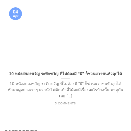
04
Apr
10 หนังสยองขวัญ ระทึกขวัญ ที่ไม่ต้องมี “ผี” ก็ชวนผวาขนหัวลุกได้
10 หนังสยองขวัญ ระทึกขวัญ ที่ไม่ต้องมี "ผี" ก็ชวนผวาขนหัวลุกได้
ทำคนดูอย่างเราๆ ผวานั่งไม่ติดเก้าอี้ได้จะมีเรื่องอะไรบ้างนั้น มาดูกัน
เลย [...]
5 COMMENTS