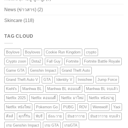
News (ข่าวสาร)
(2)
Skincare
(118)
TAG CLOUD
Boylove
Boyloves
Cookie Run Kingdom
crypto
Crypto zoon
Dota2
Fall Guy
Fortnite
Fortnite Battle Royale
Game GTA
Genshin Impact
Grand Theft Auto
Grand Theft Auto V
GTA
Identity V
Innisfree
Jump Force
Kiehl's
Manhwa BL
Manhwa BL คอมเมดี้
Manhwa BL จบแล้ว
Netflix 2025
Netflix คอมเมดี้
Netflix มาใหม่
Netflix หนังน่าดู
Netflix หนังใหม่
Pokemon Go
PUBG
ROV
Werewolf
Yaoi
คีลส์
คุกกี้รัน
พับจี
มังงะวาย
มันฮวาวาย
มันฮวาวาย จบแล้ว
เกม Genshin Impact
เกม GTA
เกมGTA