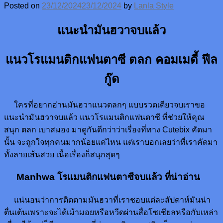
Posted on
23/12/2024
23/12/2024
by
Lanla Style
แนะนำมันฮวาจบแล้ว
แนวโรแมนติกแฟนตาซี ตลก คอมเมดี้ ฟีล
กู๊ด
ใครที่อยากอ่านมันฮวาแนวตลกๆ แบบรวดเดียวจบเราขอ
แนะนำมันฮวาจบแล้ว แนวโรแมนติกแฟนตาซี ที่ช่วยให้คุณ
สนุก ตลก เบาสมอง มาดูกันดีกว่าว่าเรื่องที่ทาง Cutebix คัดมา
นั้น จะถูกใจทุกคนมากน้อยแค่ไหน แต่เราบอกเลยว่าที่เราคัดมา
ทั้งลายเส้นสวย เนื้อเรื่องก็สนุกสุดๆ
Manhwa โรแมนติกแฟนตาซีจบแล้ว ที่น่าอ่าน
แน่นอนว่าการติดตามมันฮวาที่เราชอบแต่ละสัปดาห์มันน่า
ตื่นเต้นเพราะจะได้เม้ามอยหรือหวีดผ่านสื่อโซเชียลหรือกับเหล่า