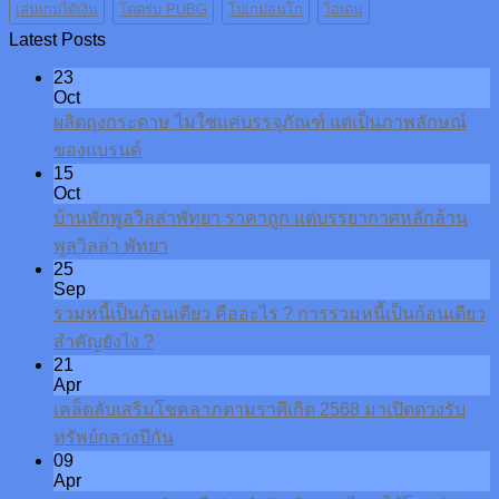
เล่นเกมได้เงิน
โดดร่ม PUBG
โปเกม่อนโก
ไอเดน
Latest Posts
23
Oct
ผลิตถุงกระดาษ ไม่ใช่แค่บรรจุภัณฑ์ แต่เป็นภาพลักษณ์
ของแบรนด์
15
Oct
บ้านพักพูลวิลล่าพัทยา ราคาถูก แต่บรรยากาศหลักล้าน
พูลวิลล่า พัทยา
25
Sep
รวมหนี้เป็นก้อนเดียว คืออะไร ? การรวมหนี้เป็นก้อนเดียว
สำคัญยังไง ?
21
Apr
เคล็ดลับเสริมโชคลาภตามราศีเกิด 2568 มาเปิดดวงรับ
ทรัพย์กลางปีกัน
09
Apr