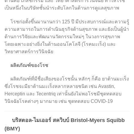
ด้านคือ เภสัชกรรม และ วิทยาศาสตร์การวินิจฉัย ทำให้โรช
เป็นหนึ่งในบริษัทชั้นนำระดับโลกในด้านการดูแลสุขภาพ
โรชก่อตั้งขึ้นมานานกว่า 125 ปี มีประสบการณ์และความรู้
ความสามารถในการดำเนินธุรกิจด้านสุขภาพ และยังเป็นผู้นำ
ด้านการวิจัยและพัฒนานวัตกรรมใหม่ๆ ในวงการสุขภาพ
โดยเฉพาะอย่างยิ่งในด้านออนโคโลจี (โรคมะเร็ง) และ
วิทยาศาสตร์การวินิจฉัย
ผลิตภัณฑ์ของโรช
ผลิตภัณฑ์ที่มีชื่อเสียงของโรชนั้น หลักๆ ก็คือ ยาต้านมะเร็ง
ซึ่งโรชจะมียาต้านมะเร็งหลากหลายชนิด เช่น Avastin,
Herceptin และ Tecentriq เท่านั้นยังไม่พอโรชมีชุดทดสอบ
วินิจฉัยโรคต่างๆ มากมาย เช่น ชุดทดสอบ COVID-19
บริสตอล-ไมเออร์ สควิบบ์
Bristol-Myers Squibb
(BMY)