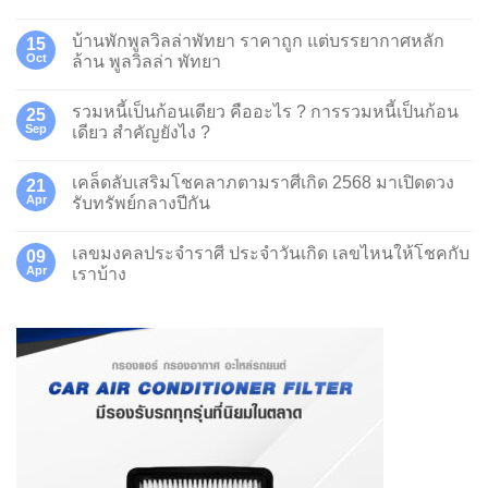
บ้านพักพูลวิลล่าพัทยา ราคาถูก แต่บรรยากาศหลัก
15
Oct
ล้าน พูลวิลล่า พัทยา
รวมหนี้เป็นก้อนเดียว คืออะไร ? การรวมหนี้เป็นก้อน
25
Sep
เดียว สำคัญยังไง ?
เคล็ดลับเสริมโชคลาภตามราศีเกิด 2568 มาเปิดดวง
21
Apr
รับทรัพย์กลางปีกัน
เลขมงคลประจำราศี ประจำวันเกิด เลขไหนให้โชคกับ
09
Apr
เราบ้าง