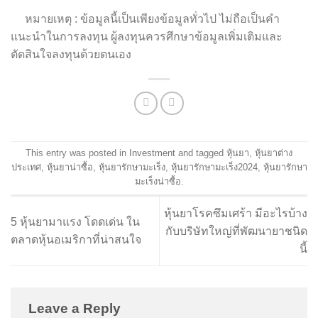
หมายเหตุ : ข้อมูลนี้เป็นเพียงข้อมูลทั่วไป ไม่ถือเป็นคำ
แนะนำในการลงทุน ผู้ลงทุนควรศึกษาข้อมูลเพิ่มเติมและ
ตัดสินใจลงทุนด้วยตนเอง
This entry was posted in
Investment
and tagged
หุ้นยา
,
หุ้นยาต่าง
ประเทศ
,
หุ้นยาน่าซื้อ
,
หุ้นยารักษามะเร็ง
,
หุ้นยารักษามะเร็ง2024
,
หุ้นยารักษา
มะเร็งน่าซื้อ
.
หุ้นยาโรคซึมเศร้า มีอะไรบ้าง
5 หุ้นยามาแรง โดดเด่น ใน
กับบริษัทใหญ่ที่พัฒนายาชนิด
ตลาดหุ้นอเมริกาที่น่าสนใจ
นี้
Leave a Reply