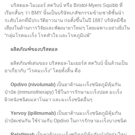
บริสตอล-ไมเออร์ สควิบบ์ หรือ Bristol-Myers Squibb ที่
เรียกสั้นๆ ว่า BMY นั้นเป็นบริษัทเภสัชกรรมข้ามชาติชั้นนำ
ระดับโลกที่มีประวัติยาวนาน ก่อตั้งขึ้นในปี 1887 บริษัทมีชื่อ
เสียงในด้านการวิจัยและพัฒนายาใหม่ๆ โดยเฉพาะอย่างยิ่งใน
“กลุ่มโรคมะเร็ง โรคหัวใจ และโรคภูมิแพ้”
ผลิตภัณฑ์ของบริสตอล
ผลิตภัณฑ์เด่นของ บริสตอล-ไมเยอร์ส สควิบบ์ นั้นล้วนเป็น
ยาเกี่ยวกับ “โรคมะเร็ง” โดยทั้งสิ้น คือ
Opdivo (nivolumab)
เป็นยาต้านมะเร็งชนิดภูมิคุ้มกัน
บำบัด (immunotherapy) ใช้ในการรักษามะเร็งปอด มะเร็ง
ผิวหนังชนิดเมลาโนมา และมะเร็งชนิดอื่นๆ
Yervoy (ipilimumab)
เป็นยาต้านมะเร็งชนิดภูมิคุ้มกัน
บำบัดเช่นกัน ใช้ร่วมกับ Opdivo ในการรักษามะเร็งบางชนิด
Relatlimab
เป็นยาต้านมะเร็งชนิดภูมิคุ้มกันบำบัดรุ่นใหม่