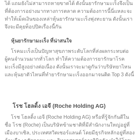
ได้ แถมยังไม่สามารถหายขาดได้ ดังนั้นยารักษามะเร็งจึงเป็น
ที่ต้องการอย่างมากทางการตลาด ความต้องการนี้นี่แหละจะ
ทำให้เม็ดเงินของเหล่าหุ้นยารักษามะเร็งพุ่งทะยาน ดังนั้นเรา
จึงจะมีคุยท็อปปิคเรื่องนี้กัน
หุ้นยารักษามะเร็ง ที่น่าสนใจ
โรคมะเร็งเป็นปัญหาสุขภาพระดับโลกที่ส่งผลกระทบต่อ
ผู้คนจำนวนมากทั่วโลก ทำให้ความต้องการยารักษาโรค
มะเร็งมีสูงอย่างต่อเนื่อง ดังนั้นเราจะมาดูกันว่าบริษัทยาไหน
และหุ้นยาตัวไหนที่ทำยารักษามะเร็งออกมาจนติด Top 3 ดังนี้
โรช โฮลดิ้ง เอจี
(Roche Holding AG)
โรช โฮลดิ้ง เอจี (Roche Holding AG) หรือที่รู้จักกันดีใน
ชื่อ โรช (Roche) เป็นบริษัทข้ามชาติที่มีสำนักงานใหญ่อยู่ที่
เมืองบาเซิล, ประเทศสวิตเซอร์แลนด์ โดยมีธุรกิจหลักอยู่ที่สอง