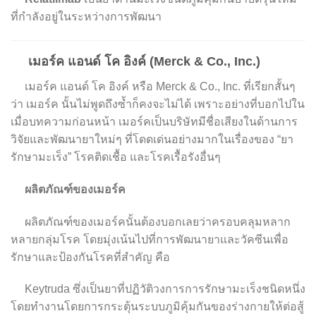
ที่กำลังอยู่ในระหว่างการพัฒนา
เมอร์ค แอนด์ โค อิงค์
(Merck & Co., Inc.)
เมอร์ค แอนด์ โค อิงค์ หรือ Merck & Co., Inc. ที่เรียกสั้นๆ
ว่า เมอร์ค นั้นไม่พูดถึงซ้ำก็คงจะไม่ได้ เพราะอย่างที่บอกไปใน
เมื่อบทความก่อนหน้า เมอร์คเป็นบริษัทมีชื่อเสียงในด้านการ
วิจัยและพัฒนายาใหม่ๆ ที่โดดเด่นอย่างมากในเรื่องของ “ยา
รักษามะเร็ง” โรคติดเชื้อ และโรคเรื้อรังอื่นๆ
ผลิตภัณฑ์ของเมอร์ค
ผลิตภัณฑ์ของเมอร์คนั้นต้องบอกเลยว่าครอบคลุมหลาก
หลายกลุ่มโรค โดยมุ่งเน้นไปที่การพัฒนายาและวัคซีนเพื่อ
รักษาและป้องกันโรคที่สำคัญ คือ
Keytruda ซึ่งเป็นยาที่ปฏิวัติวงการการรักษามะเร็งชนิดหนึ่ง
โดยทำงานโดยการกระตุ้นระบบภูมิคุ้มกันของร่างกายให้ต่อสู้