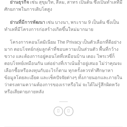
ย่านธุรกิจ
เช่น สุขุมวิท, สีลม, สาทร เป็นต้น ซึ่งเป็นทำเลที่มี
ศักยภาพในการเติบโตสูง
ย่านที่มีการพัฒนา
เช่น บางนา, พระราม 9 เป็นต้น ซึ่งเป็น
ทำเลที่มีโครงการก่อสร้างเกิดขึ้นใหม่มากมาย
โครงการคอนโดมิเนียม The Privacy เป็นตัวเลือกที่ดีอย่าง
มาก ตอบโจทย์กลุ่มลูกค้าที่ชอบความเป็นส่วนตัว พื้นที่กว้าง
ขวาง และต้องการอยู่คอนโดที่เหมือนบ้าน เดอะ ไพรเวซี่ก็
ตอบโจทย์เหมือนกัน แต่อย่างที่เราเน้นย้ำอยู่เสมอ ไม่ว่าคุณจะ
เลือกซื้อหรือลงทุนกับอะไรก็ตาม ทุกครั้งควรทำศึกษาหา
ข้อมูลโดยละเอียด และเช็คปัจจัยต่างๆ ทั้งภายนอกและภายใน
ว่าตรงตามความต้องการของเราหรือไม่ จะได้ไม่รู้สึกผิดหวัง
หรือเสียดายภายหลัง