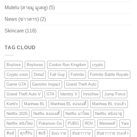
Mutelu (สายมู มูเตลู)
(5)
News (ข่าวสาร)
(2)
Skincare
(118)
TAG CLOUD
Boylove
Boyloves
Cookie Run Kingdom
crypto
Crypto zoon
Dota2
Fall Guy
Fortnite
Fortnite Battle Royale
Game GTA
Genshin Impact
Grand Theft Auto
Grand Theft Auto V
GTA
Identity V
Innisfree
Jump Force
Kiehl's
Manhwa BL
Manhwa BL คอมเมดี้
Manhwa BL จบแล้ว
Netflix 2025
Netflix คอมเมดี้
Netflix มาใหม่
Netflix หนังน่าดู
Netflix หนังใหม่
Pokemon Go
PUBG
ROV
Werewolf
Yaoi
คีลส์
คุกกี้รัน
พับจี
มังงะวาย
มันฮวาวาย
มันฮวาวาย จบแล้ว