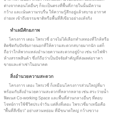
ต่างจากคอนโดอื่นๆ ก็จะเป็นตรงที่พื้นที่ภายในนั้นมีความ
กว้าง และเน้นความรบรื่น ให้ความรู้สึกอยู่แล้วสบาย อากาศ
ถ่ายเท เข้าถึงธรรมชาติหรือพื้นที่สีเขียวอย่างแท้จริง
ทำเลมีศักยภาพ
โครงการ เดอะ ไพรเวซี่ อาจไม่ได้เลือกทำเลทองที่ใกล้หรือ
ติดชิดกับปัจจัยภายนอกที่ให้ความสะดวกสบายมากนัก แต่ก็
ถือว่าใกล้พวกแหล่งอำนวยความสะดวกอยู่บ้าง เช่น รถไฟฟ้า
ห้างสรรพสินค้า ซึ่งก้ถือว่าเป็นปัจจัยสำคัญที่ส่งผลต่อราคา
ขายและค่าเช่าในอนาคต
สิ่งอำนวยความสะดวก
โครงการ เดอะ ไพรเวซี่ ก็เหมือนโครงการส่วนใหญ่ที่มา
พร้อมกับสิ่งอำนวยความสะดวกที่หลากหลาย เช่น สระว่ายน้ำ
ฟิตเนส Co-working Space และพื้นที่ส่วนกลางอื่นๆ ที่ตอบ
โจทย์การใช้ชีวิตประจำวัน แต่สิ่งที่เดอะ ไพรเวซี่มาเหนือคือ
“พื้นที่สีเขียว” อย่างสวนหย่อม ที่มีขนาดใหญ่ กว้างขวาง