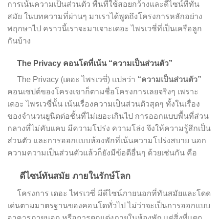
การเน้นความเป็นส่วนตัว พื้นที่ใช้สอยกว้างและดีไซน์ที่ทัน
สมัย ในบทความที่ผ่านๆ มาเราได้พูดถึงโครงการหลักอย่าง
พฤกษาไป คราวนี้เราจะมาเจาะเดอะ ไพรเวซี่ที่เป็นเครือลูก
กันบ้าง
The Privacy
คอนโดที่เน้น “ความเป็นส่วนตัว”
The Privacy (เดอะ ไพรเวซี่) แปลว่า
“ความเป็นส่วนตัว”
คอนเซปต์ของโครงเขาก็ตามชื่อโครงการเลยจริงๆ เพราะ
เดอะ ไพรเวซี่นั้น เน้นเรื่องความเป็นส่วนตัวสุดๆ ทั้งในเรื่อง
ของจำนวนยูนิตต่อชั้นที่ไม่เยอะเกินไป การออกแบบพื้นที่ส่วน
กลางที่ไม่คับแคบ มีความโปร่ง ความโล่ง จึงให้ความรู้สึกเป็น
ส่วนตัว และการออกแบบห้องพักที่เน้นความโปร่งสบาย นอก
ความความเป็นส่วนตัวแล้วก็ยังมีข้อดีอื่นๆ ด้วยเช่นกัน คือ
ดีไซน์ทันสมัย ภายในรักษ์โลก
โครงการ เดอะ ไพรเวซี่ มีดีไซน์ภายนอกที่ทันสมัยและโดด
เด่นตามมาตรฐานของคอนโดทั่วไป ไม่ว่าจะเป็นการออกแบบ
อาคารภายนอก หรือการตกแต่งภายในห้องพัก แต่สิ่งที่แตก