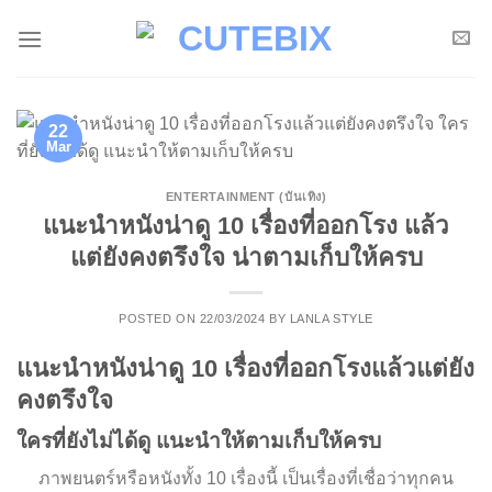
Skip
to
content
22
Mar
ENTERTAINMENT (บันเทิง)
แนะนำหนังน่าดู 10 เรื่องที่ออกโรง แล้ว
แต่ยังคงตรึงใจ น่าตามเก็บให้ครบ
POSTED ON
22/03/2024
BY
LANLA STYLE
แนะนำหนังน่าดู 10 เรื่องที่ออกโรง
แล้วแต่ยัง
คงตรึงใจ
ใครที่ยังไม่ได้ดู แนะนำให้ตามเก็บให้ครบ
ภาพยนตร์หรือหนังทั้ง 10 เรื่องนี้ เป็นเรื่องที่เชื่อว่าทุกคน