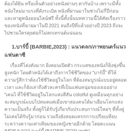
ต้องได้ยิน หรือเห็นตัวอย่างหนังผ่านๆ ตากันบ้าง เพราะมีทั้ง
หนังใหม่มาแรงที่ดังระเบิด หนังที่ผ่านมาในช่วงไม่กี่ปีก่อน
และหา
ดูหนังออนไลน์ฟรี
ทั้งนี้ทั้งนั้นบทความนี้ได้คัดเรื่องราว
ของหนังที่ฉายมาในปี 2021 จนถึงปีที่แล้วอย่างปี 2023 ถึงจะ
ไปชวนใครคุยต่อก็ไม่ตกเทรนด์แน่นอน
1.บาร์บี้ (BARBIE,2023) : แนวตลก/ภาพยนตร์แนว
แฟนตาซี
เรื่องที่โด่งดังมาก ยิ่งตอนเปิดตัว กระแสของหนังก็ยิ่งพุ่งขึ้น
สูงหนัก โดยตัวหนังได้เล่าถึงการใช้ชีวิตของ “บาร์บี้” ที่ให้
ความรู้สึกว่าต้องใช้ชีวิตอยู่ในโลก ที่ต้องสมบูรณ์แบบอยู่ตลอด
เวลา และก็ยังเล่าถึงตัวละครที่เป็นแฟนหนุ่มของเธออย่าง
“เคนไ ที่ใช้ชีวิตอยู่ในโลกแห่งสีสัน colorful ดูเหมือนทุกอย่าง
จะสมบูรณ์แบบไปหมดแต่เมื่อเขาสองคนได้มาเยือนโลกแห่ง
ความเป็นจริง ทั้งคู่ก็ได้รับรู้เกี่ยวกับประสบการณ์ใหม่ๆ ที่ทั้งคู่
ไม่เคยได้รับรู้มาก่อน รวมถึงยังสอดแทรกการเปรียบเทียบ
ระหว่างความเท่าเทียมของหญิงชายอีกด้วย โดยคะแนน