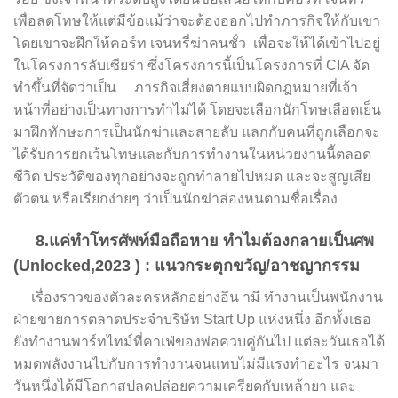
เพื่อลดโทษให้แต่มีข้อแม้ว่าจะต้องออกไปทำภารกิจให้กับเขา
โดยเขาจะฝึกให้คอร์ท เจนทรี่ฆ่าคนชั่ว เพื่อจะให้ได้เข้าไปอยู่
ในโครงการลับเซียร่า ซึ่งโครงการนี้เป็นโครงการที่ CIA จัด
ทำขึ้นที่จัดว่าเป็น ภารกิจเสี่ยงตายแบบผิดกฎหมายที่เจ้า
หน้าที่อย่างเป็นทางการทำไม่ได้ โดยจะเลือกนักโทษเลือดเย็น
มาฝึกทักษะการเป็นนักฆ่าและสายลับ แลกกับคนที่ถูกเลือกจะ
ได้รับการยกเว้นโทษและกับการทำงานในหน่วยงานนี้ตลอด
ชีวิต ประวัติของทุกอย่างจะถูกทำลายไปหมด และจะสูญเสีย
ตัวตน หรือเรียกง่ายๆ ว่าเป็นนักฆ่าล่องหนตามชื่อเรื่อง
8.แค่ทำโทรศัพท์มือถือหาย ทำไมต้องกลายเป็นศพ
(Unlocked,2023 ) : แนวกระตุกขวัญ/อาชญากรรม
เรื่องราวของตัวละครหลักอย่างอีน ามี ทำงานเป็นพนักงาน
ฝ่ายขายการตลาดประจำบริษัท Start Up แห่งหนึ่ง อีกทั้งเธอ
ยังทำงานพาร์ทไทม์ที่คาเฟ่ของพ่อควบคู่กันไป แต่ละวันเธอได้
หมดพลังงานไปกับการทำงานจนแทบไม่มีแรงทำอะไร จนมา
วันหนึ่งได้มีโอกาสปลดปล่อยความเครียดกับเหล้ายา และ