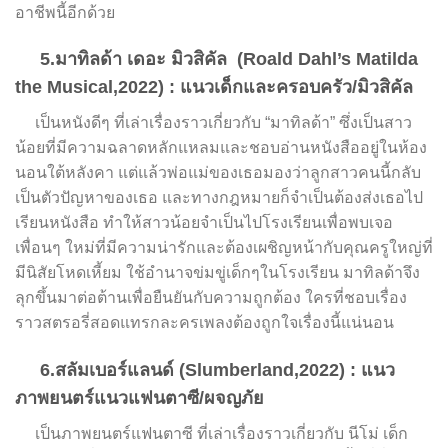
อาชีพนี้อีกด้วย
5.มาทิลด้า เดอะ มิวสิคัล (Roald Dahl’s Matilda
the Musical,2022) : แนวเด็กและครอบครัว/มิวสิคัล
เป็นหนังดีๆ ที่เล่าเรื่องราวเกี่ยวกับ “มาทิลด้า” ซึ่งเป็นสาว
น้อยที่มีความฉลาดหลักแหลมและชอบอ่านหนังสืออยู่ในห้อง
นอนใต้หลังคา แต่แล้วพ่อแม่ของเธอมองว่าลูกสาวคนนี้กลับ
เป็นตัวปัญหาของเธอ และทางกฎหมายก็จำเป็นต้องส่งเธอไป
เรียนหนังสือ ทำให้สาวน้อยจำเป็นไปโรงเรียนเพื่อพบเจอ
เพื่อนๆ ใหม่ที่มีความน่ารักและต้องเผชิญหน้ากับคุณครูใหญ่ที่
มีนิสัยโหดเหี้ยม ใช้อำนาจข่มขู่เด็กๆในโรงเรียน มาทิลด้าจึง
ลุกขึ้นมาต่อต้านเพื่อยืนยันกับความถูกต้อง ใครที่ชอบเรื่อง
ราวสตรอรี่สอดแทรกละครเพลงต้องถูกใจเรื่องนี้แน่นอน
6.สลัมเบอร์แลนด์ (Slumberland,2022) : แนว
ภาพยนตร์แนวแฟนตาซี/ผจญภัย
เป็นภาพยนตร์แฟนตาซี ที่เล่าเรื่องราวเกี่ยวกับ นีโม่ เด็ก