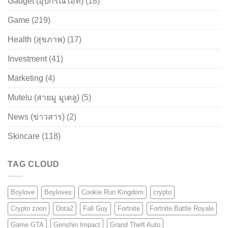
Gadget (อุปกรณ์ไอที)
(18)
Game
(219)
Health (สุขภาพ)
(17)
Investment
(41)
Marketing
(4)
Mutelu (สายมู มูเตลู)
(5)
News (ข่าวสาร)
(2)
Skincare
(118)
TAG CLOUD
Boylove
Boyloves
Cookie Run Kingdom
crypto
Crypto zoon
Dota2
Fall Guy
Fortnite
Fortnite Battle Royale
Game GTA
Genshin Impact
Grand Theft Auto