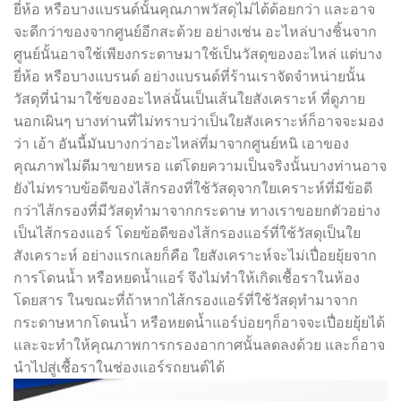
ยี่ห้อ หรือบางแบรนด์นั้นคุณภาพวัสดุไม่ได้ด้อยกว่า และอาจ
จะดีกว่าของจากศูนย์อีกสะด้วย อย่างเช่น อะไหล่บางชิ้นจาก
ศูนย์นั้นอาจใช้เพียงกระดาษมาใช้เป็นวัสดุของอะไหล่ แต่บาง
ยี่ห้อ หรือบางแบรนด์ อย่างแบรนด์ที่ร้านเราจัดจำหน่ายนั้น
วัสดุที่นำมาใช้ของอะไหล่นั้นเป็นเส้นใยสังเคราะห์ ที่ดูภาย
นอกเผินๆ บางท่านที่ไม่ทราบว่าเป็นใยสังเคราะห์ก็อาจจะมอง
ว่า เอ้า อันนี้มันบางกว่าอะไหล่ที่มาจากศูนย์หนิ เอาของ
คุณภาพไม่ดีมาขายหรอ แต่โดยความเป็นจริงนั้นบางท่านอาจ
ยังไม่ทราบข้อดีของไส้กรองที่ใช้วัสดุจากใยเคราะห์ที่มีข้อดี
กว่าไส้กรองที่มีวัสดุทำมาจากกระดาษ ทางเราขอยกตัวอย่าง
เป็นไส้กรองแอร์ โดยข้อดีของไส้กรองแอร์ที่ใช้วัสดุเป็นใย
สังเคราะห์ อย่างแรกเลยก็คือ ใยสังเคราะห์จะไม่เปื่อยยุ้ยจาก
การโดนน้ำ หรือหยดน้ำแอร์ จึงไม่ทำให้เกิดเชื้อราในห้อง
โดยสาร ในขณะที่ถ้าหากไส้กรองแอร์ที่ใช้วัสดุทำมาจาก
กระดาษหากโดนน้ำ หรือหยดน้ำแอร์บ่อยๆก็อาจจะเปื่อยยุ้ยได้
และจะทำให้คุณภาพการกรองอากาศนั้นลดลงด้วย และก็อาจ
นำไปสู่เชื้อราในช่องแอร์รถยนต์ได้