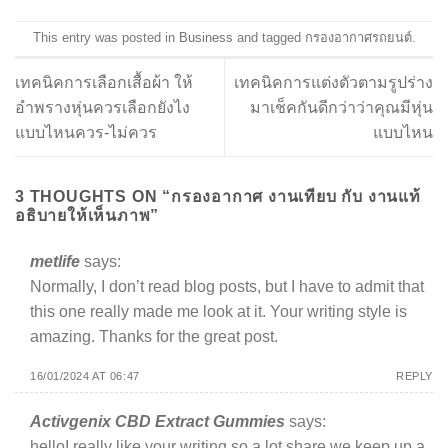
This entry was posted in
Business
and tagged
กรองอากาศรถยนต์
.
เทคนิคการเลือกเสื้อผ้า ให้
เทคนิคการแต่งตัวตามรูปร่าง
อำพรางหุ่นควรเลือกยังไง
มาเช็คกันดีกว่าว่าคุณมีหุ่น
แบบไหนควร-ไม่ควร
แบบไหน
3 THOUGHTS ON “
กรองอากาศ งานเทียบ กับ งานแท้
อธิบายให้เห็นภาพ
”
metlife
says:
Normally, I don’t read blog posts, but I have to admit that
this one really made me look at it. Your writing style is
amazing. Thanks for the great post.
16/01/2024 AT 06:47
REPLY
Activgenix CBD Extract Gummies
says:
helloI really like your writing so a lot share we keep up a