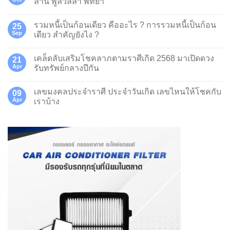
ล้าน พูลวิลล่า พัทยา
รวมหนี้เป็นก้อนเดียว คืออะไร ? การรวมหนี้เป็นก้อน
25
Sep
เดียว สำคัญยังไง ?
เคล็ดลับเสริมโชคลาภตามราศีเกิด 2568 มาเปิดดวง
21
Apr
รับทรัพย์กลางปีกัน
เลขมงคลประจำราศี ประจำวันเกิด เลขไหนให้โชคกับ
09
Apr
เราบ้าง