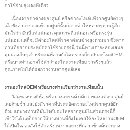
ค่าใช้จ่ายสูงเลยทีเดียว
เนื่องจากค่าช่างของศูนย์ หรือค่าอะไหล่แท้จากศูนย์ต่างๆ
เมื่อฟังคำว่าของแท้จากศูนย์นั้นก็อาจทำให้หลายๆท่านรู้สึก
มั่นใจว่า อันนี้แท้แน่นอน คุณภาพดีแน่นอน หรือตรงรุ่น
แน่นอน แต่ก็จะมีค่าอะไหล่ที่ราคาค่อนข้างสูงตามมา ซึ่งหาก
ท่านที่อยากประหยัดค่าใช้จ่ายตรงนี้ วันนี้ทางเราจะลองเสนอ
มุมมองอื่นๆ สำหรับคนที่อาจยังไม่ทราบเกี่ยวกับอะไหล่OEM
หรือบางท่านอาจใช้คำว่าอะไหล่งานเทียบ ว่าจริงๆแล้ว
คุณภาพไม่ได้ด้อยกว่างานจากศูนย์เลย
งานอะไหล่OEM หรือบางท่านเรียกว่างานเทียบนั้น
วัสดุของบางยี่ห้อ หรือบางแบรนด์ ก็ดีกว่าของแท้จากศูนย์
เลยด้วยซ้ำ และยังมีราคาที่ประหยัดกว่าอะไหล่จากศูนย์อีก
ด้วย แต่บางท่านที่มั่นใจกับอะไหล่จากศูนย์ในส่วนตรงนี้ก็
เข้าใจได้ แต่ก็อยากให้บางท่านที่ยังไม่เคยใช้อะไหล่งานOEM
ได้เปิดใจลองสั่งใช้สักครั้ง เพราะอย่างที่กล่าวข้างต้นว่าบาง