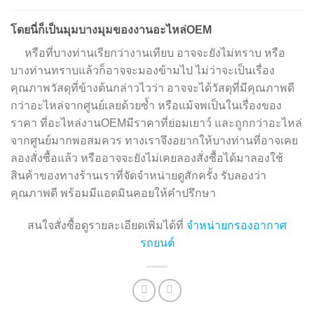
โดยนี่ก็เป็นมุมบางมุมของงานอะไหล่OEM
หรือที่บางท่านเรียกว่างานเทียบ อาจจะยังไม่ทราบ หรือ
บางท่านทราบแล้วก็อาจจะมองข้ามไป ไม่ว่าจะเป็นเรื่อง
คุณภาพวัสดุที่ข้างต้นกล่าวไวว่า อาจจะได้วัสดุที่มีคุณภาพดี
กว่าอะไหล่จากศูนย์เลยด้วยซ้ำ หรือแม้จพเป็นในเรื่องของ
ราคา ที่อะไหล่งานOEMมีราคาที่ย่อมเยาว์ และถูกกว่าอะไหล่
จากศูนย์มากพอสมควร ทางเราจึงอยากให้บางท่านที่อาจเคย
ลองสั่งซื้อแล้ว หรืออาจจะยังไม่เคยลองสั่งซื้อได้มาลองใช้
สินค้าของทางร้านเราที่จัดจำหน่ายดูสักครั้ง รับลองว่า
คุณภาพดี พร้อมมีแอดมินคอยให้คำปรึกษา
สนใจสั่งซื้อดูรายละเอียดเพิ่มได้ที่
จำหน่ายกรองอากาศ
รถยนต์