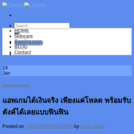
Skip
to
content
HOME
Skincare
Gaming zone
ติดต่อโฆษณา
BLOG
Contact
14
Jan
Dragonary
,
Game
แอพเกมได้เงินจริง เพียงแค่โหลด พร้อมรับ
ตังค์ได้เลยแบบฟินฟิน
Posted on
14/01/2022
14/01/2022
by
Lanla Style