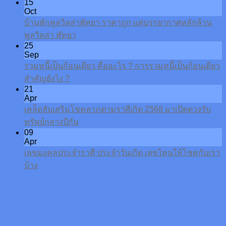
15
Oct
บ้านพักพูลวิลล่าพัทยา ราคาถูก แต่บรรยากาศหลักล้าน
พูลวิลล่า พัทยา
25
Sep
รวมหนี้เป็นก้อนเดียว คืออะไร ? การรวมหนี้เป็นก้อนเดียว
สำคัญยังไง ?
21
Apr
เคล็ดลับเสริมโชคลาภตามราศีเกิด 2568 มาเปิดดวงรับ
ทรัพย์กลางปีกัน
09
Apr
เลขมงคลประจำราศี ประจำวันเกิด เลขไหนให้โชคกับเรา
บ้าง