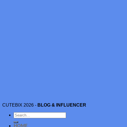
CUTEBIX 2026 -
BLOG & INFLUENCER
HOME