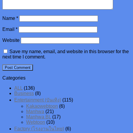
Name
*
Email
*
Website
Save my name, email, and website in this browser for the
next time I comment.
Categories
ALL
(136)
Business
(8)
Entertainment (บันเทิง)
(115)
Kakaowebtoon
(6)
Manhwa
(21)
Manhwa BL
(17)
Webtoon
(10)
Factory (โรงงานในไทย)
(6)