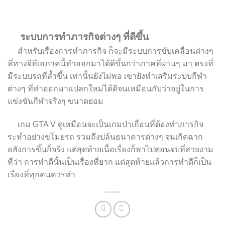
ระบบการทำภารกิจต่างๆ ที่ดีขึ้น
สำหรับเรื่องการทำภารกิจ ก็จะมีระบบการขับเคลื่อนต่างๆ
ที่ทางจีทีเอภาคนี้ทำออกมาได้ดีขึ้นกว่าภาคที่ผ่านๆ มา ตรงที่
มีระบบรถที่ล้ำขึ้น เท่านั้นยังไม่พอ เขายังทำเสริมระบบกีฬา
ต่างๆ ที่ทำออกมาแปลกใหม่ได้ดีจนเหมือนกับว่าอยู่ในการ
แข่งขันกีฬาจริงๆ ขนาดย่อม
เกม GTA V ดูเหมือนจะเป็นเกมป่าเถื่อนที่ต้องทำภารกิจ
ระห่ำอย่างขโมยรถ รวมถึงปล้นธนาคารต่างๆ จนเกิดฉาก
อลังการขึ้นก็จริง แต่สุดท้ายเนื้อเรื่องก็พาไปตอนจบที่สวยงาม
ที่ว่า การทำดีนั้นเป็นเรื่องที่ยาก แต่สุดท้ายแล้วการทำดีก็เป็น
เรื่องที่ทุกคนควรทำ