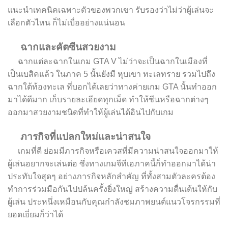
แนะนำเทคนิคเฉพาะตัวของพวกเขา รับรองว่าไม่ว่าผู้เล่นจะ
เลือกตัวไหน ก็ไม่เบื่ออย่างแน่นอน
ฉากและคัตซีนสวยงาม
ฉากแต่ละฉากในเกม GTA V ไม่ว่าจะเป็นฉากในเมืองที่
เป็นเบสิคแล้ว ในภาค 5 นั้นยังมี หุบเขา ทะเลทราย รวมไปถึง
ฉากใต้ท้องทะเล ที่บอกได้เลยว่าทางค่ายเกม GTA นั้นทำออก
มาได้ดีมาก เก็บรายละเอียดทุกเม็ด ทำให้ซีนหรือฉากต่างๆ
ออกมาสวยงามชนิดที่ทำให้ผู้เล่นได้อินไปกับเกม
ภารกิจที่แปลกใหม่และน่าสนใจ
เกมที่ดี ย่อมมีภารกิจหรือเควสที่มีความน่าสนใจออกมาให้
ผู้เล่นอยากจะเล่นต่อ ซึ่งทางเกมจีทีเอภาคนี้ก็ทำออกมาได้น่า
ประทับใจสุดๆ อย่างภารกิจหลักสำคัญ ที่ทั้งสามตัวละครต้อง
ทำการร่วมมือกันไปปล้นครั้งยิ่งใหญ่ สร้างความตื่นเต้นให้กับ
ผู้เล่น ประหนึ่งเหมือนกับคุณกำลังชมภาพยนต์แนวโจรกรรมที่
ยอดเยี่ยมก็ว่าได้