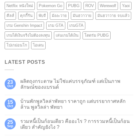
Netflix หนังใหม่
Pokemon Go
PUBG
ROV
Werewolf
Yaoi
คีลส์
คุกกี้รัน
พับจี
มังงะวาย
มันฮวาวาย
มันฮวาวาย จบแล้ว
เกม Genshin Impact
เกม GTA
เกมGTA
เกมได้เงินจริงไม่ต้องลงทุน
เล่นเกมได้เงิน
โดดร่ม PUBG
โปเกม่อนโก
ไอเดน
LATEST POSTS
ผลิตถุงกระดาษ ไม่ใช่แค่บรรจุภัณฑ์ แต่เป็นภาพ
23
Oct
ลักษณ์ของแบรนด์
บ้านพักพูลวิลล่าพัทยา ราคาถูก แต่บรรยากาศหลัก
15
Oct
ล้าน พูลวิลล่า พัทยา
รวมหนี้เป็นก้อนเดียว คืออะไร ? การรวมหนี้เป็นก้อน
25
Sep
เดียว สำคัญยังไง ?