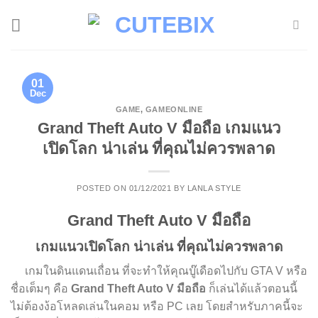
Skip
to
content
01
Dec
GAME
,
GAMEONLINE
Grand Theft Auto V มือถือ เกมแนว
เปิดโลก น่าเล่น ที่คุณไม่ควรพลาด
POSTED ON
01/12/2021
BY
LANLA STYLE
Grand Theft Auto V มือถือ
เกมแนวเปิดโลก น่าเล่น ที่คุณไม่ควรพลาด
เกมในดินแดนเถื่อน ที่จะทำให้คุณบู๊เดือดไปกับ GTA V หรือ
ชื่อเต็มๆ คือ
Grand Theft Auto V มือถือ
ก็เล่นได้แล้วตอนนี้
ไม่ต้องง้อโหลดเล่นในคอม หรือ PC เลย โดยสำหรับภาคนี้จะ