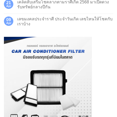
เคล็ดลับเสริมโชคลาภตามราศีเกิด 2568 มาเปิดดวง
21
Apr
รับทรัพย์กลางปีกัน
เลขมงคลประจำราศี ประจำวันเกิด เลขไหนให้โชคกับ
09
Apr
เราบ้าง