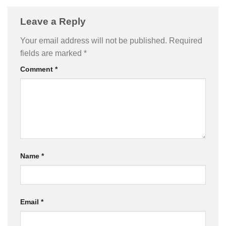
Leave a Reply
Your email address will not be published.
Required
fields are marked
*
Comment
*
Name
*
Email
*