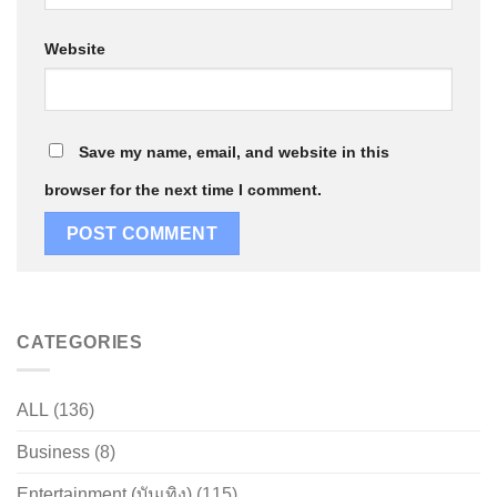
Website
Save my name, email, and website in this
browser for the next time I comment.
CATEGORIES
ALL
(136)
Business
(8)
Entertainment (บันเทิง)
(115)