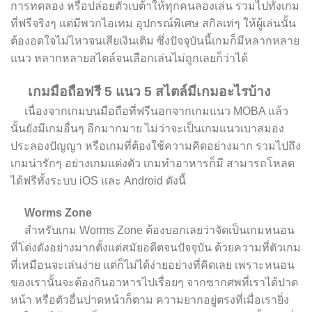
การทดลอง หรือปล่อยตัวเบต้าให้ทุกคนลองเล่น รวมไปทั้งเกม
ที่ฟรีจริงๆ แต่มีพวกไอเทม อุปกรณ์พิเศษ สกิลเท่ๆ ให้ผู้เล่นนั้น
ต้องอดใจไม่ไหวจนเสียเงินเติม ซึ่งปัจจุบันนี้เกมก็มีหลากหลาย
แนว หลากหลายสไตล์จนเลือกเล่นไม่ถูกเลยก็ว่าได้
เกมมือถือฟรี
5 แนว 5 สไตล์มีเกมอะไรบ้าง
เนื่องจากเกมบนมือถือที่ฟรีนอกจากเกมแนว MOBA แล้ว
นั้นยังมีเกมอื่นๆ อีกมากมาย ไม่ว่าจะเป็นเกมแนวเบาสมอง
ประลองปัญญา หรือเกมที่ต้องใช้ความคิดอย่างมาก รวมไปถึง
เกมน่ารักๆ อย่างเกมแต่งตัว เกมทำอาหารก็มี สามารถโหลด
ได้ฟรีทั้งระบบ iOS และ Android ดังนี้
Worms Zone
สำหรับเกม Worms Zone ต้องบอกเลยว่าจัดเป็นเกมหนอน
ที่โด่งดังอย่างมากตั้งแต่สมัยอดีตจนปัจจุบัน ด้วยความที่ตัวเกม
ที่เหมือนจะเล่นง่าย แต่ก็ไม่ได้ง่ายอย่างที่คิดเลย เพราะหนอน
ของเรานั้นจะต้องกินอาหารไปเรื่อยๆ จากซากศพที่เราได้ปาด
หน้า หรือตัวอื่นปาดหน้าก็ตาม ความยากอยู่ตรงที่เมื่อเรายิ่ง