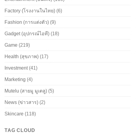
Factory (โรงงานในไทย)
(6)
Fashion (การแต่งตัว)
(9)
Gadget (อุปกรณ์ไอที)
(18)
Game
(219)
Health (สุขภาพ)
(17)
Investment
(41)
Marketing
(4)
Mutelu (สายมู มูเตลู)
(5)
News (ข่าวสาร)
(2)
Skincare
(118)
TAG CLOUD