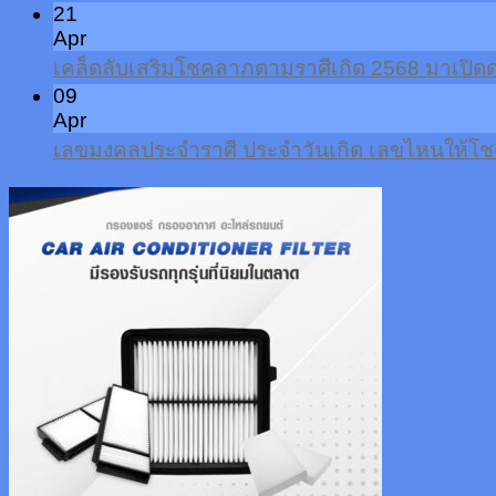
21
Apr
เคล็ดลับเสริมโชคลาภตามราศีเกิด 2568 มาเปิดด
09
Apr
เลขมงคลประจำราศี ประจำวันเกิด เลขไหนให้โชค