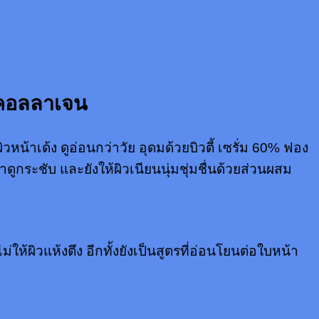
รคอลลาเจน
เด้ง ดูอ่อนกว่าวัย อุดมด้วยบิวตี้ เซรั่ม 60% ฟอง
ดูกระชับ และยังให้ผิวเนียนนุ่มชุ่มชื่นด้วยส่วนผสม
้ผิวแห้งตึง อีกทั้งยังเป็นสูตรที่อ่อนโยนต่อใบหน้า