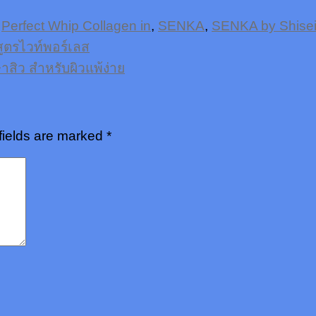
d
Perfect Whip Collagen in
,
SENKA
,
SENKA by Shise
ูตรไวท์พอร์เลส
าสิว สำหรับผิวแพ้ง่าย
fields are marked
*