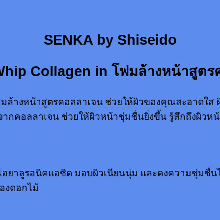
SENKA by Shiseido
Whip Collagen in โฟมล้างหน้าสูต
างหน้าสูตรคอลลาเจน ช่วยให้ผิวของคุณสะอาดใส ผิวหน้า
ลาเจน ช่วยให้ผิวหน้าชุ่มชื่นยิ่งขึ้น รู้สึกถึงผิวหน้า
าลูรอนิคแอซิด มอบผิวเนียนนุ่ม และคงความชุ่มชื่นไม่ให
 ของดอกไม้