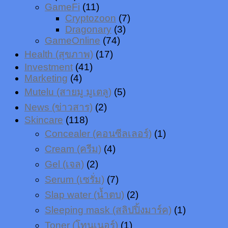
GameFi
(11)
Cryptozoon
(7)
Dragonary
(3)
GameOnline
(74)
Health (สุขภาพ)
(17)
Investment
(41)
Marketing
(4)
Mutelu (สายมู มูเตลู)
(5)
News (ข่าวสาร)
(2)
Skincare
(118)
Concealer (คอนซีลเลอร์)
(1)
Cream (ครีม)
(4)
Gel (เจล)
(2)
Serum (เซรั่ม)
(7)
Slap water (น้ำตบ)
(2)
Sleeping mask (สลิปปิ้งมาร์ค)
(1)
Toner (โทนเนอร์)
(1)