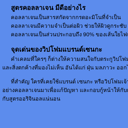
สูตรคอลลาเจน มีดีอย่างไร
คอลลาเจนเป็นสารสกัดจากกรดอะมิโนที่จำเป็น
คอลลาเจนมีความจำเป็นต่อผิว ช่วยให้ผิวดูกระชับ
คอลลาเจนเป็นส่วนประกอบถึง 90% ของเส้นใยไฟเบอร์
จุดเด่นของวิปโฟมแบรนด์เซนกะ
คำเคลมที่ใครๆ ก็ต่างให้ความสนใจกับตระกูวิปโ
และสิ่งตกค้างที่มองไม่เห็น อันได้แก่ ฝุ่น มลภาวะ ออก
ที่สำคัญ ใครที่เคยใช้แบรนด์ เซนกะ หรือวิปโฟมเจ้า
อย่างคอลลาเจนมาเพื่อแก้ปัญหา และกอบกู้หน้าให้กับ
กับสูตรออริจินอลแน่นอน