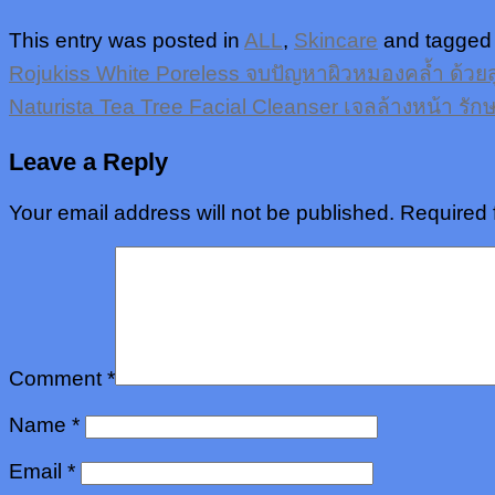
This entry was posted in
ALL
,
Skincare
and tagge
Rojukiss White Poreless จบปัญหาผิวหมองคล้ำ ด้วยส
Naturista Tea Tree Facial Cleanser เจลล้างหน้า รักษ
Leave a Reply
Your email address will not be published.
Required 
Comment
*
Name
*
Email
*