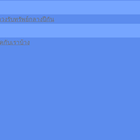
วงรับทรัพย์กลางปีกัน
กับเราบ้าง