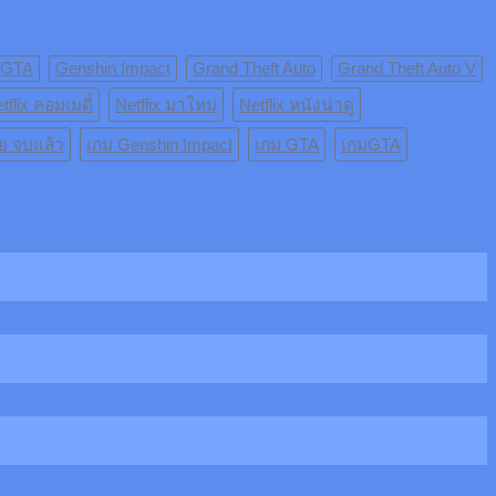
 GTA
Genshin Impact
Grand Theft Auto
Grand Theft Auto V
tflix คอมเมดี้
Netflix มาใหม่
Netflix หนังน่าดู
ย จบแล้ว
เกม Genshin Impact
เกม GTA
เกมGTA