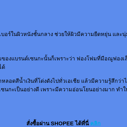
ในผิวหนังชั้นกลาง ช่วยให้ผิวมีความยืดหยุ่น และนุ
ฟมของแบรนด์เซนกะนั้นก็เพราะว่า ฟองโฟมที่มีอณูฟอ
ได้
หลอดสีน้ำเงินที่โด่งดังไปทั่วเอเชีย แล้วมีความรู้สึกว
เซนกะเป็นอย่างดี เพราะมีความอ่อนโยนอย่างมาก ทำให้
สั่งซื้อผ่าน SHOPEE ได้ที่นี่
คลิก