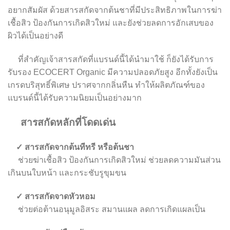
อยากสัมผัส ด้วยสารสกัดจากต้นชาที่มีประสิทธิภาพในการฆ่า
เชื้อสิว ป้องกันการเกิดสิวใหม่ และยังช่วยลดการอักเสบของ
ผิวได้เป็นอย่างดี
ที่สำคัญเจ้าสารสกัดที่แบรนด์นี้ได้นำมาใช้ ก็ยังได้รับการ
รับรอง ECOCERT Organic มีความปลอดภัยสูง อีกทั้งยังเป็น
เกรดบริสุทธิ์พิเศษ ปราศจากกลิ่นหืน ทำให้ผลิตภัณฑ์ของ
แบรนด์นี้ได้รับความนิยมเป็นอย่างมาก
สารสกัดหลักที่โดดเด่น
✓ สารสกัดจากต้นทีทรี หรือต้นชา
ช่วยฆ่าเชื้อสิว ป้องกันการเกิดสิวใหม่ ช่วยลดความมันส่วน
เกินบนใบหน้า และกระชับรูขุมขน
✓ สารสกัดจาดหัวหอม
ช่วยต่อต้านอนุมูลอิสระ สมานแผล ลดการเกิดแผลเป็น