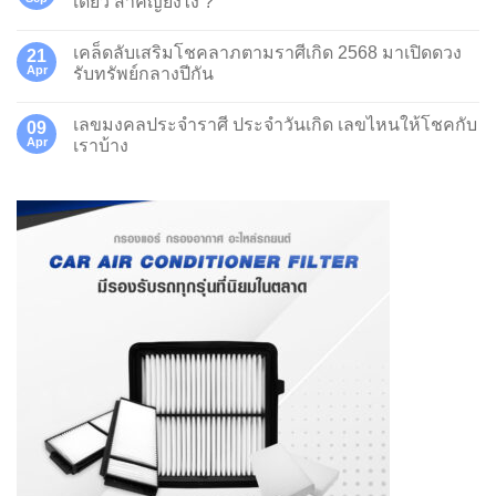
เดียว สำคัญยังไง ?
เคล็ดลับเสริมโชคลาภตามราศีเกิด 2568 มาเปิดดวง
21
Apr
รับทรัพย์กลางปีกัน
เลขมงคลประจำราศี ประจำวันเกิด เลขไหนให้โชคกับ
09
Apr
เราบ้าง