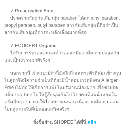
✓ Preservative Free
ปราศจากวัตถุกันเสียกลุ่ม paraben ได้แก่ ethyl paraben,
propyl paraben, butyl paraben สาร​กันเสียกลุ่มนี้ถือว่าเป็น
สารกันเสียกลุ่มที่ควรจะหลีกเลี่ยงมากที่สุด
✓ ECOCERT Organic
ได้รับการรับรองจากองค์กรออแกนิคว่ามีความปลอดภัย
และเป็นธรรมชาติจริงๆ
นอกจากนี้ เจ้าสเปรย์ตัวนี้ยังมีกลิ่นเฉพาะตัวที่ค่อนข้างฉุน
ในสูตรจึงมีความจำเป็นที่ต้องมีน้ำหอมเกรดพิเศษ Allergen
Free (ไม่ก่อให้เกิดการแพ้) ในปริมาณน้อยมาก เพื่อช่วยตัด
กลิ่น Tea Tree ไม่ให้รู้สึกฉุนเกินไป โดยคนที่แพ้น้ำหอมใน
ครีมอื่นๆ สามารถใช้ได้อย่างแน่นอน เนื่องจากมีความอ่อน
โยนสูง สมกับที่เป็นออแกนิคจริงๆ
สั่งซื้อผ่าน SHOPEE ได้ที่นี่
คลิก