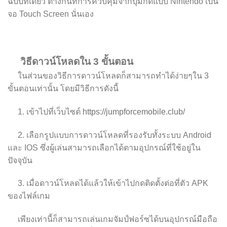
ฉบับทีเดียว ต่างกันที่การควบคุมจากปุ่มกดแบบ Nintendo เป็น
จอ Touch Screen นั่นเอง
วิธีดาวน์โหลดใน 3 ขั้นตอน
ในส่วนของวิธีการดาวน์โหลดก็สามารถทำได้ง่ายๆใน 3
ขั้นตอนเท่านั้น โดยมีวิธีการดังนี้
1. เข้าไปที่เว็บไซต์
https://jumpforcemobile.club/
2. เลือกรูปแบบการดาวน์โหลดที่รองรับทั้งระบบ Android
และ IOS ซึ่งผู้เล่นสามารถเลือกได้ตามอุปกรณ์ที่ใช้อยู่ใน
ปัจจุบัน
3. เมื่อดาวน์โหลดได้แล้วให้เข้าไปกดติดตั้งต่อที่ตัว APK
ของไฟล์เกม
เพียงเท่านี้ก็สามารถเล่นเกมจัมป์ฟอร์ซได้บนอุปกรณ์มือถือ