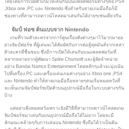
โดยได้มีการเปิดตัวเกมให้เล่นกันบนแพลตฟอร์มต่างๆคือ PS4
,Xbox one ,PC และ Nintendo ซึ่งสำหรับสายเกมมือถือก็มี
ช่องทางที่สามารถดาวน์โหลดมาเล่นกันได้ง่ายๆเช่นเดียวกัน
จัมป์ ฟอซ ต้นแบบจาก Nintendo
เกมที่รวมตัวละครจากการ์ตูนเรื่องดังต่างๆมาไว้มากมายอ
ย่างจัมป์ฟอร์ซ ที่ผู้เล่นจะได้สัมผัสกับการต่อสู้สุดมันส์จากเหล่า
ตัวละครที่ชื่นชอบ ซึ่งมีการเปิดให้เล่นกันบนแพลตฟอร์มที่
หลากหลายจากผู้พัฒนา Spike Chunsoft และผู้จัดจำหน่าย
อย่าง Bandai Namco Entertainment โดยหลักๆแล้วจะมุ่งเน้น
ไปที่เครื่อง PC และเครื่องเล่นเกมต่างๆอย่าง Xbox one ,PS4
และ Nintendo ทำให้สายเกมมือถือหลายๆคนเริ่มหมดหวังที่
จะเห็นเกมจัมป์ฟอร์ซเปิดตัวบนอุปกรณ์มือถือในระบบต่างๆกัน
บ้าง
แต่อย่าเพิ่งหมดหวังเพราะยังมีวิธีที่สามารถดาวน์โหลดเกม
จัมป์ฟอร์ซมาเล่นกันบนอุปกรณ์มือถือได้ไม่ยาก โดยจะมี
ลักษณะคล้ายๆกับการเล่นบน Nintendo ซึ่งถือได้ว่าเป็นต้น