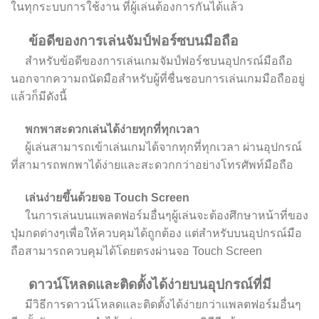
ในทุกระบบการใช้งาน ที่ผู้เล่นต้องการกันได้แล้ว
ข้อดีของการเล่นจัมป์ฟอร์ซบนมือถือ
สำหรับข้อดีของการเล่นเกมจัมป์ฟอร์ชบนอุปกรณ์มือถือ
นอกจากความถนัดมือสำหรับผู้ที่ชื่นชอบการเล่นเกมมือถืออยู่
แล้วก็มีดังนี้
พกพาสะดวกเล่นได้ง่ายทุกที่ทุกเวลา
ผู้เล่นสามารถเข้าเล่นเกมได้จากทุกที่ทุกเวลา ผ่านอุปกรณ์
ที่สามารถพกพาได้ง่ายและสะดวกกว่าอย่างโทรศัพท์มือถือ
เล่นง่ายขึ้นด้วยจอ
Touch Screen
ในการเล่นบนแพลตฟอร์มอื่นๆผู้เล่นจะต้องศึกษาหน้าที่ของ
ปุ่มกดต่างๆเพื่อให้ควบคุมได้ถูกต้อง แต่สำหรับบนอุปกรณ์มือ
ถือสามารถควบคุมได้โดยตรงผ่านจอ Touch Screen
ดาวน์โหลดและติดตั้งได้ง่ายบนอุปกรณ์ที่มี
มีวิธีการดาวน์โหลดและติดตั้งได้ง่ายกว่าแพลตฟอร์มอื่นๆ