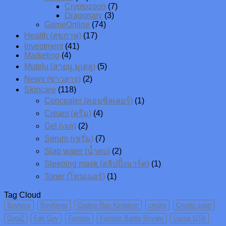
Cryptozoon
(7)
Dragonary
(3)
GameOnline
(74)
Health (สุขภาพ)
(17)
Investment
(41)
Marketing
(4)
Mutelu (สายมู มูเตลู)
(5)
News (ข่าวสาร)
(2)
Skincare
(118)
Concealer (คอนซีลเลอร์)
(1)
Cream (ครีม)
(4)
Gel (เจล)
(2)
Serum (เซรั่ม)
(7)
Slap water (น้ำตบ)
(2)
Sleeping mask (สลิปปิ้งมาร์ค)
(1)
Toner (โทนเนอร์)
(1)
Tag Cloud
Boylove
Boyloves
Cookie Run Kingdom
crypto
Crypto zoon
Dota2
Fall Guy
Fortnite
Fortnite Battle Royale
Game GTA