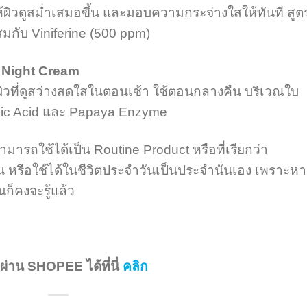
ผิวดูสม่ำเสมอขึ้น และมอบความกระจ่างใสให้ทันที สูต
สมกับ Viniferine (500 ppm)
 Night Cream
ิวที่ดูสว่างสดใสในตอนเช้า ใช้ตอนกลางคืน บริเวณใบ
lic Acid และ Papaya Enzyme
ารถใช้ได้เป็น Routine Product หรือที่เรียกว่า
วัน หรือใช้ได้ในชีวิตประจำวันเป็นประจำนั่นเอง เพราะห
นก็คงจะรู้แล้ว
ื้อผ่าน SHOPEE ได้ที่นี่
คลิก