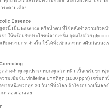
งดำทุกประเภทและเพิ่มความกระจ่างใสให้ผิวหน้าอีกด้วย ซ
เราระคายเคือง
colic Essence
ูตรนี้ เป็น Essence หรือน้ำตบ ที่ใช้หลังทำความผิวหน้
เรา ให้พร้อมรับประโยชน์จากเซรั่ม อุดมไปด้วย glycolic
ิวเพิ่มความกระจ่างใส ใช้ได้ทั้งเช้าและกลางคืนก่อนลงเ
orrecting
ุดด่างดำทุกทุกประเภทบนทุกสภาพผิว เนื้อเซรั่มขาวขุ่
ความเข้มข้น Viniferine มากที่สุด (1000 ppm) เซรั่มตัวนี
ายหนึ่งขวดทุก 30 วินาทีทั่วโลก ถ้าใครอยากเริ่มลอง
ั่มมาลองก่อนเลย
r