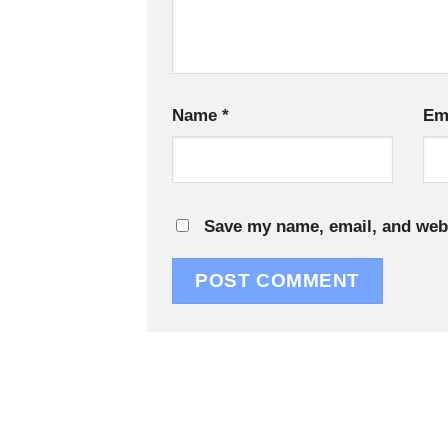
Name
*
Em
Save my name, email, and webs