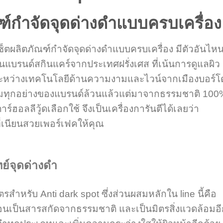
ฑ์กำจัดจุดด่างดำแบบครบเครื่อง
ลิตภัณฑ์กำจัดจุดด่างดำแบบครบเครื่อง มีตัวอันไหนท
นแบรนด์สกินแคร์จากประเทศฝรั่งเศส ที่เน้นการดูแลผิว
ะหว่างเทคโนโลยีด้านความงามและไวน์จากเมืองบอร์โ
สมทุกอย่างของแบรนด์ล้วนแล้วแต่มาจากธรรมชาติ 100
ร์ฮอลลีวู้ดเลือกใช้ จึงเป็นเครื่องการันตีได้เลยว่า
่เนียนสวยเพอร์เฟคให้คุณ
์จุดด่างดำ
ำหรับ Anti dark spot ซึ่งส่วนผสมหลักใน line นี้คือ
นอนเป็นสารสกัดจากธรรมชาติ และเป็นมิตรสิ่งแวดล้อมอี