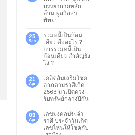
บรรยากาศหลัก
ล้าน พูลวิลล่า
พัทยา
รวมหนี้เป็นก้อน
25
Sep
เดียว คืออะไร ?
การรวมหนี้เป็น
ก้อนเดียว สำคัญยัง
ไง ?
เคล็ดลับเสริมโชค
21
Apr
ลาภตามราศีเกิด
2568 มาเปิดดวง
รับทรัพย์กลางปีกัน
เลขมงคลประจำ
09
Apr
ราศี ประจำวันเกิด
เลขไหนให้โชคกับ
เราบ้าง