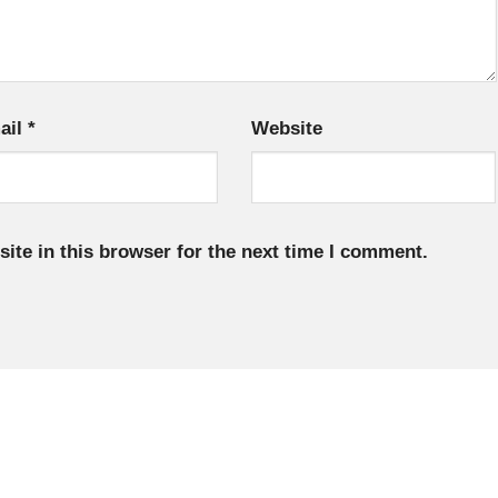
ail
*
Website
ite in this browser for the next time I comment.