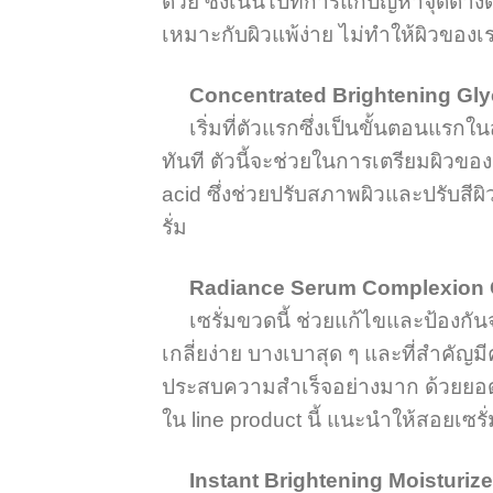
ด้วย ซึ่งเน้นไปที่การแก้ปัญหาจุดด่า
เหมาะกับผิวแพ้ง่าย ไม่ทำให้ผิวของ
Concentrated Brightening Gly
เริ่มที่ตัวแรกซึ่งเป็นขั้นตอนแรกในส
ทันที ตัวนี้จะช่วยในการเตรียมผิวของ
acid ซึ่งช่วยปรับสภาพผิวและปรับสีผ
รั่ม
Radiance Serum Complexion C
เซรั่มขวดนี้ ช่วยแก้ไขและป้องกันจ
เกลี่ยง่าย บางเบาสุด ๆ และที่สำคัญมี
ประสบความสําเร็จอย่างมาก ด้วยยอดข
ใน line product นี้ แนะนำให้สอยเซร
Instant Brightening Moisturize