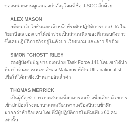
ของหน่วยงานดูแลกองกำลังจู่โจมที่ชื่อ J-SOC อีกด้วย
ALEX MASON
อดีตนาวิกโยธินและเจ้าหน้าที่ระดับปฏิบัติการของ CIA ใน
วัยเกษียณของเขาได้เข้าร่วมเป็นส่วนหนึ่ง ของทีมลอบสังหาร
ซึ่งเคยปฏิบัติภารกิจอยู่ในคิวบา เวียดนาม และลาว อีกด้วย
SIMON “GHOST” RILEY
รองผู้บังคับบัญชาของหน่วย Task Force 141 โดยเขาได้นำ
ทีมเข้าค้นหาเซฟเฮาส์ของ Makarov ที่เป็น Ultranationalist
เพื่อให้ได้มาซึ่งเป้าหมายอันล้ำค่า
THOMAS MERRICK
เป็นผู้บัญชาการภาคสนามที่สามารถสร้างชื่อเสียง ด้วยการ
เข้าปกป้องโรงพยาบาลพลเรือนจากเครื่องบินรบข้าศึก
มากกว่าห้าร้อยคน โดยที่มีผู้ปฏิบัติการในทีมเพียง 60 คน
เท่านั้น