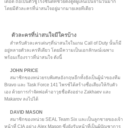
เดือด ถือเป็นตัวชูโรงชั้นดีที่ช่วยดึงดูดผู้เล่นเป็นจำนวนมาก
โดยมีตัวละครที่น่าสนใจอยู่มากมายเลยทีเดียว
ตัวละครที่น่าสนใจมีใครบ้าง
สำหรับตัวละครเด่นๆที่น่าสนใจในเกม Call of Duty นั้นก็มี
อยู่หลายตัวละครทีเดียว โดยมีความเป็นเอกลักษณ์เฉพาะ
พร้อมเรื่องราวที่น่าสนใจ ดังนี้
JOHN PRICE
สมาชิกของหน่วยรบพิเศษอังกฤษอีกทั้งยังเป็นผู้นำของทีม
Bravo และ Task Force 141 ไพรซ์ได้สร้างชื่อเสียงให้กับตัว
เอง ด้วยการกำจัดพ่อค้าอาวุธชื่อดังอย่าง Zakhaev และ
Makarov ลงไปได้
DAVID MASON
สมาชิกของหน่วย SEAL Team Six และเป็นลูกชายของเจ้า
หน้าที่ CIA อย่าง Alex Mason ซึ่งยังรับหน้าที่เป็นผู้บัญชาการ