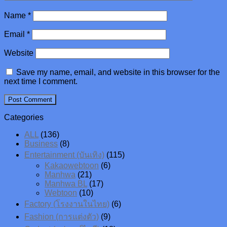
Name
*
Email
*
Website
Save my name, email, and website in this browser for the
next time I comment.
Categories
ALL
(136)
Business
(8)
Entertainment (บันเทิง)
(115)
Kakaowebtoon
(6)
Manhwa
(21)
Manhwa BL
(17)
Webtoon
(10)
Factory (โรงงานในไทย)
(6)
Fashion (การแต่งตัว)
(9)