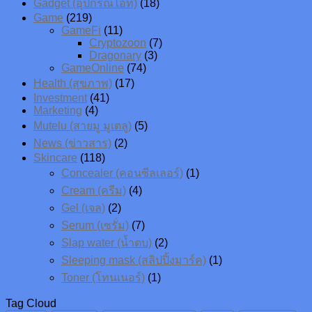
Gadget (อุปกรณ์ไอที)
(18)
Game
(219)
GameFi
(11)
Cryptozoon
(7)
Dragonary
(3)
GameOnline
(74)
Health (สุขภาพ)
(17)
Investment
(41)
Marketing
(4)
Mutelu (สายมู มูเตลู)
(5)
News (ข่าวสาร)
(2)
Skincare
(118)
Concealer (คอนซีลเลอร์)
(1)
Cream (ครีม)
(4)
Gel (เจล)
(2)
Serum (เซรั่ม)
(7)
Slap water (น้ำตบ)
(2)
Sleeping mask (สลิปปิ้งมาร์ค)
(1)
Toner (โทนเนอร์)
(1)
Tag Cloud