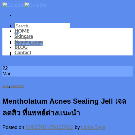
Skip
to
content
HOME
Skincare
Gaming zone
ติดต่อโฆษณา
BLOG
Contact
22
Mar
ALL
,
Skincare
Mentholatum Acnes Sealing Jell เจล
ลดสิว ที่แพทย์ต่างแนะนำ
Posted on
22/03/2021
25/10/2022
by
Lanla Style