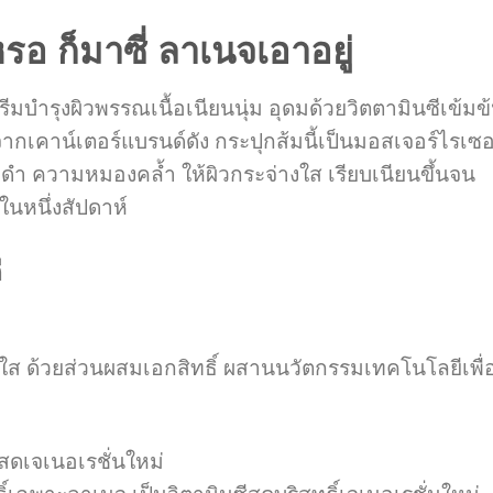
รอ ก็มาซี่ ลาเนจเอาอยู่
งผิวพรรณเนื้อเนียนนุ่ม อุดมด้วยวิตตามินซีเข้มข
ุดจากเคาน์เตอร์แบรนด์ดัง กระปุกส้มนี้เป็นมอสเจอร์ไรเซอ
่างดำ ความหมองคล้ำ ให้ผิวกระจ่างใส เรียบเนียนขึ้นจน
ในหนึ่งสัปดาห์
ี
ส ด้วยส่วนผสมเอกสิทธิ์ ผสานนวัตกรรมเทคโนโลยีเพื่
ีสดเจเนอเรชั่นใหม่