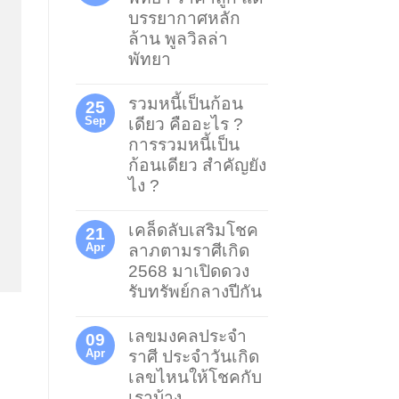
บรรยากาศหลัก
ล้าน พูลวิลล่า
พัทยา
รวมหนี้เป็นก้อน
25
Sep
เดียว คืออะไร ?
การรวมหนี้เป็น
ก้อนเดียว สำคัญยัง
ไง ?
เคล็ดลับเสริมโชค
21
Apr
ลาภตามราศีเกิด
2568 มาเปิดดวง
รับทรัพย์กลางปีกัน
เลขมงคลประจำ
09
Apr
ราศี ประจำวันเกิด
เลขไหนให้โชคกับ
เราบ้าง