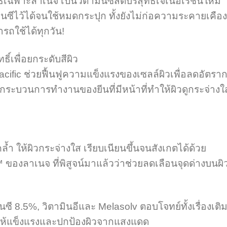
พาะลาเนจ เป็นวิตามินซีสดบริสุทธิ์เจเนอเรชั่นใหม่
ีไว้ได้จนใช้หมดกระปุก ทั้งยังไม่ก่อความระคายเคือง
ถใช้ได้ทุกวัน!
ิ์เพื่อยกระดับสีผิว
fic ช่วยฟื้นฟูความแข็งแรงของเซลล์ผิวเพื่อลดอัตรา
นกระบวนการทำงานของยีนที่มีหน้าที่ทำให้ผิวดูกระจ่างใ
ให้ผิวกระจ่างใส เรียบเนียนขึ้นจนสังเกตได้ด้วย
องลาเนจ ที่พิสูจน์มาแล้วว่าช่วยลดเลือนจุดด่างบนผิ
 8.5%, วิตามินอีและ Melasolv ตอบโจทย์ทั้งเรื่องเติ
ิวให้แข็งแรงและปกป้องผิวจากแสงแดด