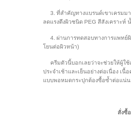
3. ที่สำคัญทางแบรนด์เขาเครมมาแล้
ลดแรงตึงผิวชนิด PEG สีสังเคราะห์
4. ผ่านการทดสอบทางการแพทย์ผิวห
โยนต่อผิวหน้า)
ครีมตัวนี้บอกเลยว่าจะช่วยให้ผู้ใช้เ
ประจำเช้าและเย็นอย่างต่อเนื่อง เนื้อ
แบบพอหมดกระปุกต้องซื้อซ้ำต่อแน่
สั่งซ