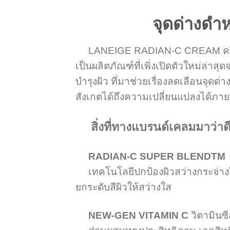
จุดด่างดำห
LANEIGE RADIAN-C CREAM ครีมบำรุ
เป็นผลิตภัณฑ์ที่เพิ่งเปิดตัวใหม่ล่าส
บำรุงผิว ที่มาช่วยเรื่องลดเลือนจุดด
สังเกตได้ถึงความเปลี่ยนแปลงได้ภาย
สิ่งที่ทางแบรนด์เคลมมาว่าด
RADIAN-C SUPER BLENDTM
เทคโนโลยีปกป้องผิวสว่างกระจ่างใ
ยกระดับสีผิวให้สว่างใส
NEW-GEN VITAMIN C
วิตามินซ