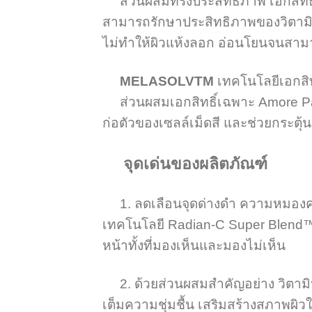
ส่วนผสมทรงประสิทธิภาพ เอกสิทธิ์เฉ
สามารถรักษาประสิทธิภาพของวิตามินซ
ไม่ทำให้ผิวแห้งลอก อ่อนโยนจนสามาร
MELASOLVTM
เทคโนโลยีเอกสิทธ
ส่วนผสมเอกสิทธิ์เฉพาะ Amore Paci
ก่อตัวของเซลล์เม็ดสี และช่วยกระตุ้
จุดเด่นของผลิตภัณฑ์
1. ลดเลือนจุดด่างดำ ความหมองคล้ำ 
เทคโนโลยี Radian-C Super Blend™ ข
หน้าทั้งที่มองเห็นและมองไม่เห็น
2. ด้วยส่วนผสมสำคัญอย่าง วิตามินซี
เต็มความชุ่มชื้น เสริมสร้างสภาพผ