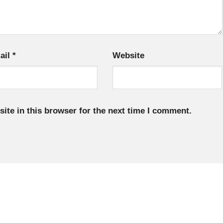
ail
*
Website
ite in this browser for the next time I comment.