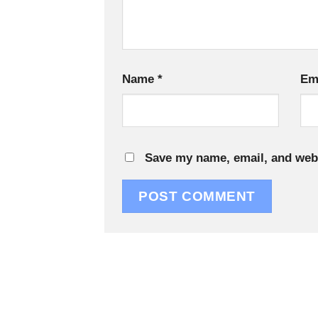
Name
*
Em
Save my name, email, and webs