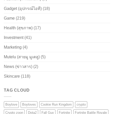
Gadget (อุปกรณ์ไอที)
(18)
Game
(219)
Health (สุขภาพ)
(17)
Investment
(41)
Marketing
(4)
Mutelu (สายมู มูเตลู)
(5)
News (ข่าวสาร)
(2)
Skincare
(118)
TAG CLOUD
Boylove
Boyloves
Cookie Run Kingdom
crypto
Crypto zoon
Dota2
Fall Guy
Fortnite
Fortnite Battle Royale