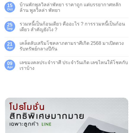
บ้านพักพูลวิลล่าพัทยา ราคาถูก แต่บรรยากาศหลัก
15
Oct
ล้าน พูลวิลล่า พัทยา
รวมหนี้เป็นก้อนเดียว คืออะไร ? การรวมหนี้เป็นก้อน
25
Sep
เดียว สำคัญยังไง ?
เคล็ดลับเสริมโชคลาภตามราศีเกิด 2568 มาเปิดดวง
21
Apr
รับทรัพย์กลางปีกัน
เลขมงคลประจำราศี ประจำวันเกิด เลขไหนให้โชคกับ
09
Apr
เราบ้าง