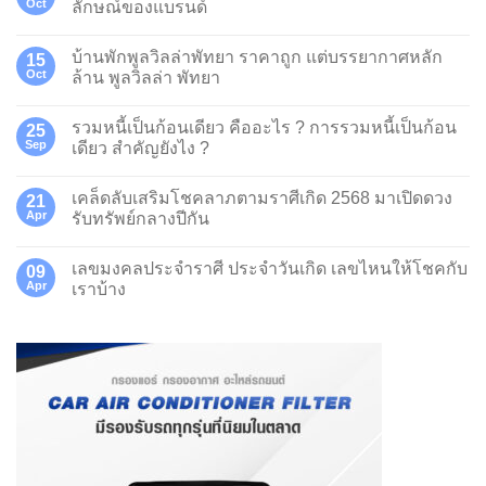
Oct
ลักษณ์ของแบรนด์
บ้านพักพูลวิลล่าพัทยา ราคาถูก แต่บรรยากาศหลัก
15
Oct
ล้าน พูลวิลล่า พัทยา
รวมหนี้เป็นก้อนเดียว คืออะไร ? การรวมหนี้เป็นก้อน
25
Sep
เดียว สำคัญยังไง ?
เคล็ดลับเสริมโชคลาภตามราศีเกิด 2568 มาเปิดดวง
21
Apr
รับทรัพย์กลางปีกัน
เลขมงคลประจำราศี ประจำวันเกิด เลขไหนให้โชคกับ
09
Apr
เราบ้าง