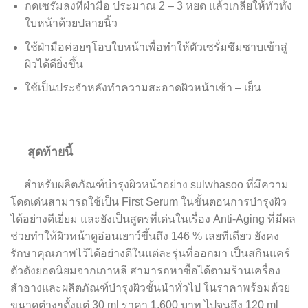
กดเซรั่มลงที่ฝ่ามือ ประมาณ 2 – 3 หยด แล้วเกลี่ยให้ทั่วทั้ง
ใบหน้าด้วยปลายนิ้ว
ใช้ฝ่ามือค่อยๆโอบใบหน้าเพื่อทำให้ตัวเซรั่มซึมซาบเข้าสู่
ผิวได้ดียิ่งขึ้น
ใช้เป็นประจำหลังทำความสะอาดผิวหน้าเช้า – เย็น
สุดท้ายนี้
สำหรับผลิตภัณฑ์บำรุงผิวหน้าอย่าง sulwhasoo ที่มีความ
โดดเด่นสามารถใช้เป็น First Serum ในขั้นตอนการบำรุงผิว
ได้อย่างดีเยี่ยม และยังเป็นสูตรที่เด่นในเรื่อง Anti-Aging ที่มีผล
ช่วยทำให้ผิวหน้าดูอ่อนเยาว์ขึ้นถึง 146 % เลยทีเดียว ยังคง
รักษาคุณภาพไว้ได้อย่างดีในแต่ละรุ่นที่ออกมา เป็นสกินแคร์
ตัวดังยอดนิยมจากเกาหลี สามารถหาซื้อได้ตามร้านเครื่อง
สำอางและผลิตภัณฑ์บำรุงผิวชั้นนำทั่วไป ในราคาพร้อมด้วย
ขนาดต่างๆตั้งแต่ 30 ml ราคา 1,600 บาท ไปจนถึง 120 ml