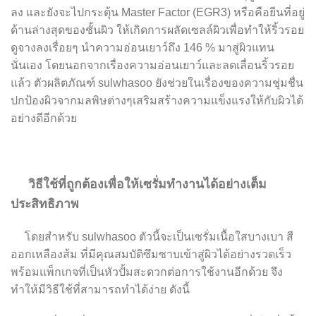
ลง และยังจะไปกระตุ้น Master Factor (EGR3) หรือคือยีนที่อยู่
ด้านล่างสุดของชั้นผิว ให้เกิดการผลัดเซลล์ผิวเพื่อทำให้ริ้วรอย
ดูจางลงเรื่อยๆ นำความอ่อนเยาว์ถึง 146 % มาสู่ผิวแทน
นั่นเอง โดยนอกจากเรื่องความอ่อนเยาว์และลดเลื่อนริ้วรอย
แล้ว ตัวผลิตภัณฑ์ sulwhasoo ยังช่วยในเรื่องของความชุ่มชื่น
ปกป้องผิวจากมลพิษต่างๆเสริมสร้างความแข็งแรงให้กับผิวได้
อย่างดีอีกด้วย
วิธีใช้ที่ถูกต้องเพื่อให้เซรั่มทำงานได้อย่างเต็ม
ประสิทธิภาพ
โดยสำหรับ sulwhasoo ตัวนี้จะเป็นเซรั่มเนื้อใสบางเบา สี
ออกเหลืองส้ม ที่มีคุณสมบัติซึมซาบเข้าสู่ผิวได้อย่างรวดเร็ว
พร้อมแพ็กเกจที่เป็นหัวปั้มสะดวกต่อการใช้งานอีกด้วย จึง
ทำให้มีวิธีใช้ที่สามารถทำได้ง่าย ดังนี้