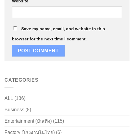
Website
Save my name, email, and website in this
browser for the next time I comment.
CATEGORIES
ALL
(136)
Business
(8)
Entertainment (บันเทิง)
(115)
Factory (โรงงานในไทย)
(6)