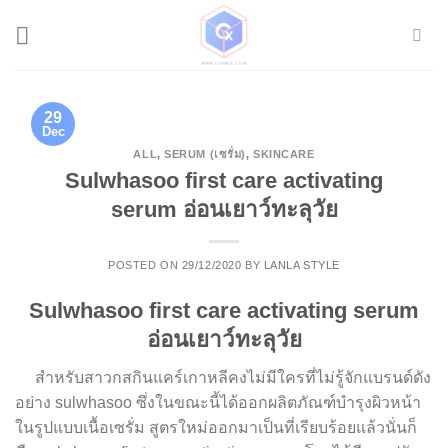
Skip
to
content
29
Dec
ALL
,
SERUM (เซรั่ม)
,
SKINCARE
Sulwhasoo first care activating
serum อ่อนเยาว์ทะลุวัย
POSTED ON
29/12/2020
BY
LANLA STYLE
Sulwhasoo first care activating serum
อ่อนเยาว์ทะลุวัย
สำหรับสาวกสกินแคร์เกาหลีคงไม่มีใครที่ไม่รู้จักแบรนด์ดัง
อย่าง sulwhasoo ซึ่งในขณะนี้ได้ออกผลิตภัณฑ์บำรุงผิวหน้า
ในรูปแบบเนื้อเซรั่ม สูตรใหม่ออกมาเป็นที่เรียบร้อยแล้วนั่นก็