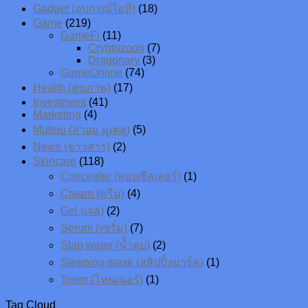
Gadget (อุปกรณ์ไอที)
(18)
Game
(219)
GameFi
(11)
Cryptozoon
(7)
Dragonary
(3)
GameOnline
(74)
Health (สุขภาพ)
(17)
Investment
(41)
Marketing
(4)
Mutelu (สายมู มูเตลู)
(5)
News (ข่าวสาร)
(2)
Skincare
(118)
Concealer (คอนซีลเลอร์)
(1)
Cream (ครีม)
(4)
Gel (เจล)
(2)
Serum (เซรั่ม)
(7)
Slap water (น้ำตบ)
(2)
Sleeping mask (สลิปปิ้งมาร์ค)
(1)
Toner (โทนเนอร์)
(1)
Tag Cloud