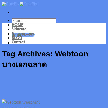
Skip
to
content
HOME
Skincare
Gaming zone
ติดต่อโฆษณา
BLOG
Contact
Tag Archives:
Webtoon
นางเอกฉลาด