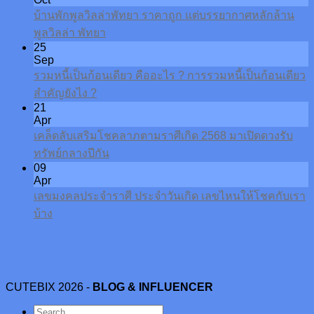
บ้านพักพูลวิลล่าพัทยา ราคาถูก แต่บรรยากาศหลักล้าน
พูลวิลล่า พัทยา
25
Sep
รวมหนี้เป็นก้อนเดียว คืออะไร ? การรวมหนี้เป็นก้อนเดียว
สำคัญยังไง ?
21
Apr
เคล็ดลับเสริมโชคลาภตามราศีเกิด 2568 มาเปิดดวงรับ
ทรัพย์กลางปีกัน
09
Apr
เลขมงคลประจำราศี ประจำวันเกิด เลขไหนให้โชคกับเรา
บ้าง
CUTEBIX 2026 -
BLOG & INFLUENCER