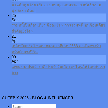
บ้านพักพูลวิลล่าพัทยา ราคาถูก แต่บรรยากาศหลักล้าน
พูลวิลล่า พัทยา
25
Sep
รวมหนี้เป็นก้อนเดียว คืออะไร ? การรวมหนี้เป็นก้อนเดียว
สำคัญยังไง ?
21
Apr
เคล็ดลับเสริมโชคลาภตามราศีเกิด 2568 มาเปิดดวงรับ
ทรัพย์กลางปีกัน
09
Apr
เลขมงคลประจำราศี ประจำวันเกิด เลขไหนให้โชคกับเรา
บ้าง
CUTEBIX 2026 -
BLOG & INFLUENCER