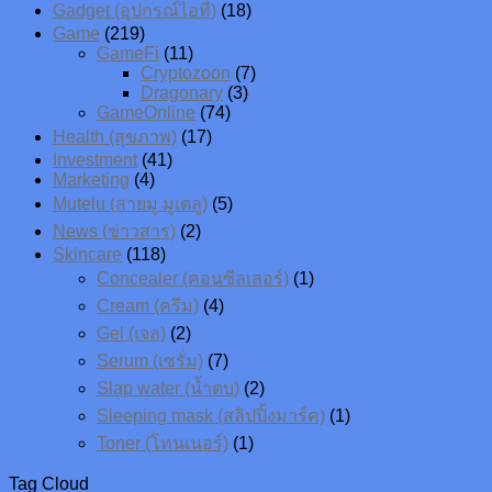
Gadget (อุปกรณ์ไอที)
(18)
Game
(219)
GameFi
(11)
Cryptozoon
(7)
Dragonary
(3)
GameOnline
(74)
Health (สุขภาพ)
(17)
Investment
(41)
Marketing
(4)
Mutelu (สายมู มูเตลู)
(5)
News (ข่าวสาร)
(2)
Skincare
(118)
Concealer (คอนซีลเลอร์)
(1)
Cream (ครีม)
(4)
Gel (เจล)
(2)
Serum (เซรั่ม)
(7)
Slap water (น้ำตบ)
(2)
Sleeping mask (สลิปปิ้งมาร์ค)
(1)
Toner (โทนเนอร์)
(1)
Tag Cloud