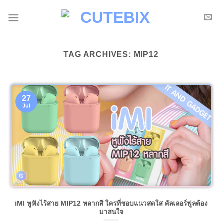
Skip
to
content
TAG ARCHIVES:
MIP12
27
Jul
iMI หูฟังไร้สาย MIP12 หลากสี ใครที่ชอบแนวสดใส คัลเลอร์ฟูลต้อง
มาสนใจ