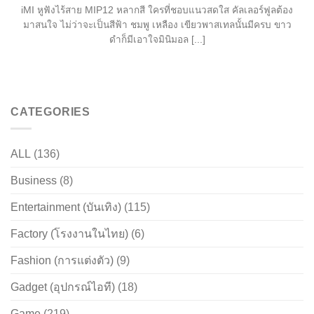
iMI หูฟังไร้สาย MIP12 หลากสี ใครที่ชอบแนวสดใส คัลเลอร์ฟูลต้อง
มาสนใจ ไม่ว่าจะเป็นสีฟ้า ชมพู เหลือง เขียวพาสเทลนั้นมีครบ ขาว
ดำก็มีเอาใจมินิมอล [...]
CATEGORIES
ALL
(136)
Business
(8)
Entertainment (บันเทิง)
(115)
Factory (โรงงานในไทย)
(6)
Fashion (การแต่งตัว)
(9)
Gadget (อุปกรณ์ไอที)
(18)
Game
(219)