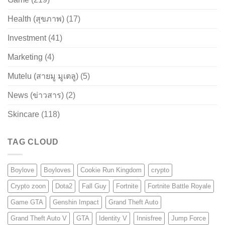
Health (สุขภาพ)
(17)
Investment
(41)
Marketing
(4)
Mutelu (สายมู มูเตลู)
(5)
News (ข่าวสาร)
(2)
Skincare
(118)
TAG CLOUD
Boylove
Boyloves
Cookie Run Kingdom
crypto
Crypto zoon
Dota2
Fall Guy
Fortnite
Fortnite Battle Royale
Game GTA
Genshin Impact
Grand Theft Auto
Grand Theft Auto V
GTA
Identity V
Innisfree
Jump Force