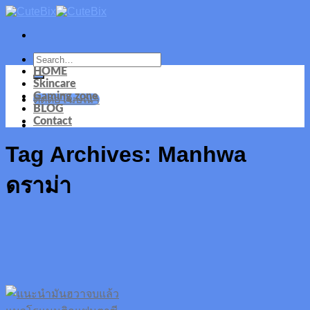
Skip
to
content
HOME
Skincare
Gaming zone
ติดต่อโฆษณา
BLOG
Contact
Tag Archives:
Manhwa
ดราม่า