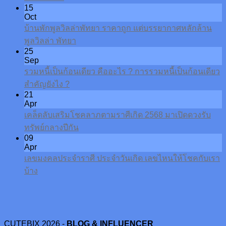
15
Oct
บ้านพักพูลวิลล่าพัทยา ราคาถูก แต่บรรยากาศหลักล้าน
พูลวิลล่า พัทยา
25
Sep
รวมหนี้เป็นก้อนเดียว คืออะไร ? การรวมหนี้เป็นก้อนเดียว
สำคัญยังไง ?
21
Apr
เคล็ดลับเสริมโชคลาภตามราศีเกิด 2568 มาเปิดดวงรับ
ทรัพย์กลางปีกัน
09
Apr
เลขมงคลประจำราศี ประจำวันเกิด เลขไหนให้โชคกับเรา
บ้าง
CUTEBIX 2026 -
BLOG & INFLUENCER