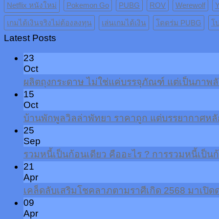
Netflix หนังใหม่
Pokemon Go
PUBG
ROV
Werewolf
Y
เกมได้เงินจริงไม่ต้องลงทุน
เล่นเกมได้เงิน
โดดร่ม PUBG
โป
Latest Posts
23
Oct
ผลิตถุงกระดาษ ไม่ใช่แค่บรรจุภัณฑ์ แต่เป็นภาพ
15
Oct
บ้านพักพูลวิลล่าพัทยา ราคาถูก แต่บรรยากาศหลัก
25
Sep
รวมหนี้เป็นก้อนเดียว คืออะไร ? การรวมหนี้เป็นก
21
Apr
เคล็ดลับเสริมโชคลาภตามราศีเกิด 2568 มาเปิดด
09
Apr