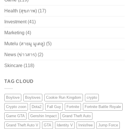
Health (สุขภาพ)
(17)
Investment
(41)
Marketing
(4)
Mutelu (สายมู มูเตลู)
(5)
News (ข่าวสาร)
(2)
Skincare
(118)
TAG CLOUD
Boylove
Boyloves
Cookie Run Kingdom
crypto
Crypto zoon
Dota2
Fall Guy
Fortnite
Fortnite Battle Royale
Game GTA
Genshin Impact
Grand Theft Auto
Grand Theft Auto V
GTA
Identity V
Innisfree
Jump Force