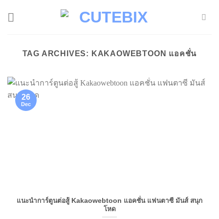
Skip
to
content
TAG ARCHIVES:
KAKAOWEBTOON แอคชั่น
26
Dec
แนะนำการ์ตูนต่อสู้ Kakaowebtoon แอคชั่น แฟนตาซี มันส์ สนุก
โหด