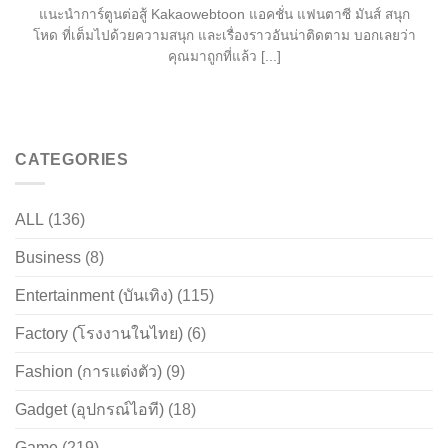
แนะนำการ์ตูนต่อสู้ Kakaowebtoon แอคชั่น แฟนตาซี มันส์ สนุก
โหด ที่เต็มไปด้วยความสนุก และเรื่องราวอันน่าติดตาม บอกเลยว่า
คุณมาถูกที่แล้ว [...]
CATEGORIES
ALL
(136)
Business
(8)
Entertainment (บันเทิง)
(115)
Factory (โรงงานในไทย)
(6)
Fashion (การแต่งตัว)
(9)
Gadget (อุปกรณ์ไอที)
(18)
Game
(219)