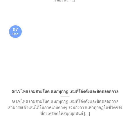
เชียวนะ [...]
07
Dec
GTA ไทย เกมสายโหด แหกทุกกฎ เกมที่โด่งดังและฮิตตลอดกาล
GTA ไทย เกมสายโหด แหกทุกกฎ เกมที่โด่งดังและฮิตตลอดกาล
สามารถเข้าเล่นได้ในภาคเกมต่างๆ รวมถึงการแหกทุกกฏในชีวิตจริง
ที่ตึงเครียดให้สนุกสุดมันส์ [...]