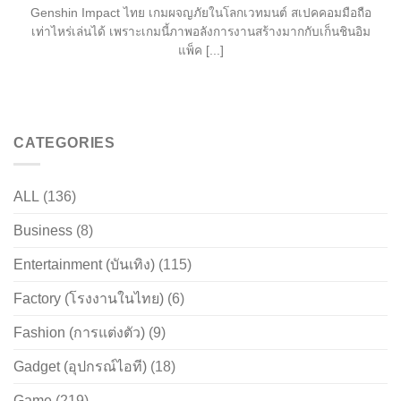
Genshin Impact ไทย เกมผจญภัยในโลกเวทมนต์ สเปคคอมมือถือ
เท่าไหร่เล่นได้ เพราะเกมนี้ภาพอลังการงานสร้างมากกับเก็นชินอิม
แพ็ค [...]
CATEGORIES
ALL
(136)
Business
(8)
Entertainment (บันเทิง)
(115)
Factory (โรงงานในไทย)
(6)
Fashion (การแต่งตัว)
(9)
Gadget (อุปกรณ์ไอที)
(18)
Game
(219)