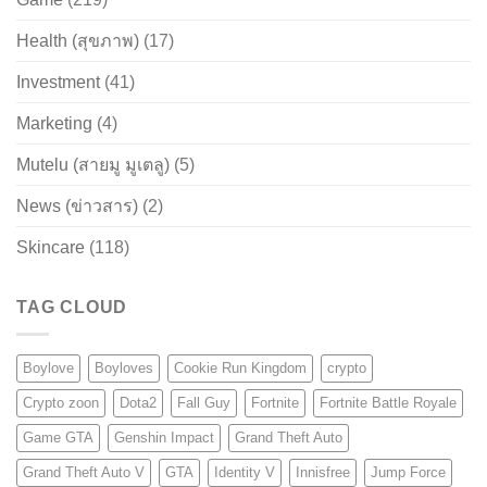
Health (สุขภาพ)
(17)
Investment
(41)
Marketing
(4)
Mutelu (สายมู มูเตลู)
(5)
News (ข่าวสาร)
(2)
Skincare
(118)
TAG CLOUD
Boylove
Boyloves
Cookie Run Kingdom
crypto
Crypto zoon
Dota2
Fall Guy
Fortnite
Fortnite Battle Royale
Game GTA
Genshin Impact
Grand Theft Auto
Grand Theft Auto V
GTA
Identity V
Innisfree
Jump Force