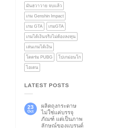
มันฮวาวาย จบแล้ว
เกม Genshin Impact
เกม GTA
เกมGTA
เกมได้เงินจริงไม่ต้องลงทุน
เล่นเกมได้เงิน
โดดร่ม PUBG
โปเกม่อนโก
ไอเดน
LATEST POSTS
ผลิตถุงกระดาษ
23
Oct
ไม่ใช่แค่บรรจุ
ภัณฑ์ แต่เป็นภาพ
ลักษณ์ของแบรนด์