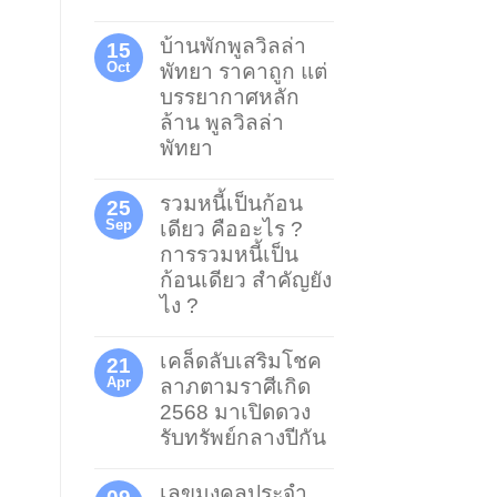
บ้านพักพูลวิลล่า
15
Oct
พัทยา ราคาถูก แต่
บรรยากาศหลัก
ล้าน พูลวิลล่า
พัทยา
รวมหนี้เป็นก้อน
25
Sep
เดียว คืออะไร ?
การรวมหนี้เป็น
ก้อนเดียว สำคัญยัง
ไง ?
เคล็ดลับเสริมโชค
21
Apr
ลาภตามราศีเกิด
2568 มาเปิดดวง
รับทรัพย์กลางปีกัน
เลขมงคลประจำ