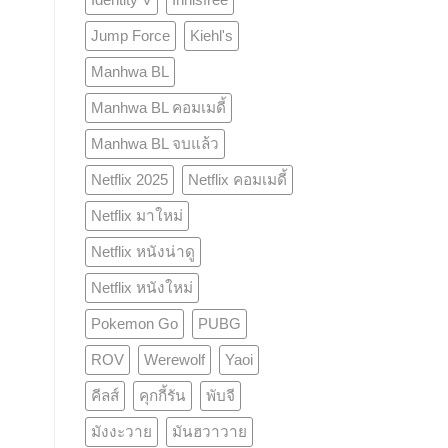
Jump Force
Kiehl's
Manhwa BL
Manhwa BL คอมเมดี้
Manhwa BL จบแล้ว
Netflix 2025
Netflix คอมเมดี้
Netflix มาใหม่
Netflix หนังน่าดู
Netflix หนังใหม่
Pokemon Go
PUBG
ROV
Werewolf
Yaoi
คีลส์
คุกกี้รัน
พับจี
มังงะวาย
มันฮวาวาย