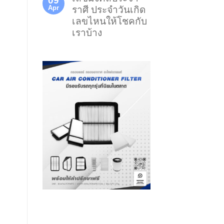
09
Apr
ราศี ประจำวันเกิด
เลขไหนให้โชคกับ
เราบ้าง