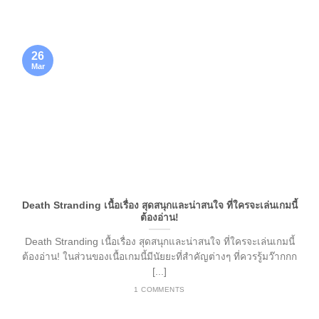
26
Mar
Death Stranding เนื้อเรื่อง สุดสนุกและน่าสนใจ ที่ใครจะเล่นเกมนี้
ต้องอ่าน!
Death Stranding เนื้อเรื่อง สุดสนุกและน่าสนใจ ที่ใครจะเล่นเกมนี้
ต้องอ่าน! ในส่วนของเนื้อเกมนี้มีนัยยะที่สำคัญต่างๆ ที่ควรรู้มว๊ากกก
[...]
1 COMMENTS