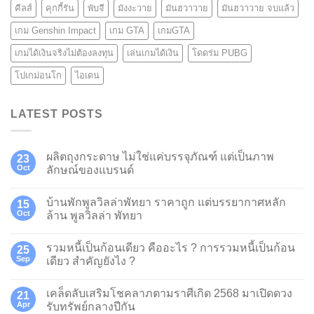
คีลส์
คุกกี้รัน
พับจี
มังงะวาย
มันฮวาวาย
มันฮวาวาย จบแล้ว
เกม Genshin Impact
เกม GTA
เกมGTA
เกมได้เงินจริงไม่ต้องลงทุน
เล่นเกมได้เงิน
โดดร่ม PUBG
โปเกม่อนโก
ไอเดน
LATEST POSTS
ผลิตถุงกระดาษ ไม่ใช่แค่บรรจุภัณฑ์ แต่เป็นภาพ
23
Oct
ลักษณ์ของแบรนด์
บ้านพักพูลวิลล่าพัทยา ราคาถูก แต่บรรยากาศหลัก
15
Oct
ล้าน พูลวิลล่า พัทยา
รวมหนี้เป็นก้อนเดียว คืออะไร ? การรวมหนี้เป็นก้อน
25
Sep
เดียว สำคัญยังไง ?
เคล็ดลับเสริมโชคลาภตามราศีเกิด 2568 มาเปิดดวง
21
Apr
รับทรัพย์กลางปีกัน