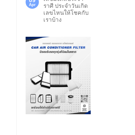
09
Apr
ราศี ประจำวันเกิด
เลขไหนให้โชคกับ
เราบ้าง