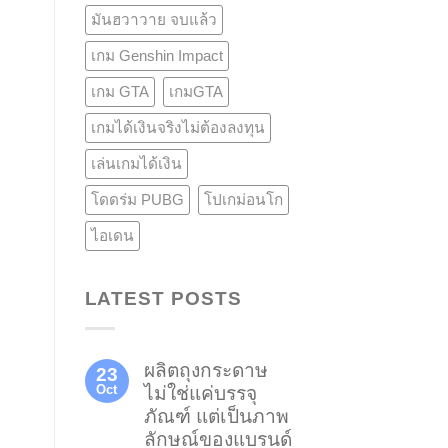
มันฮวาวาย จบแล้ว
เกม Genshin Impact
เกม GTA
เกมGTA
เกมได้เงินจริงไม่ต้องลงทุน
เล่นเกมได้เงิน
โดดร่ม PUBG
โปเกม่อนโก
ไอเดน
LATEST POSTS
ผลิตถุงกระดาษ
23
Oct
ไม่ใช่แค่บรรจุ
ภัณฑ์ แต่เป็นภาพ
ลักษณ์ของแบรนด์