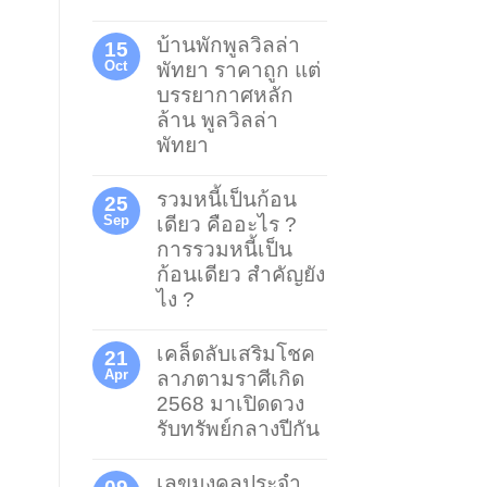
บ้านพักพูลวิลล่า
15
Oct
พัทยา ราคาถูก แต่
บรรยากาศหลัก
ล้าน พูลวิลล่า
พัทยา
รวมหนี้เป็นก้อน
25
Sep
เดียว คืออะไร ?
การรวมหนี้เป็น
ก้อนเดียว สำคัญยัง
ไง ?
เคล็ดลับเสริมโชค
21
Apr
ลาภตามราศีเกิด
2568 มาเปิดดวง
รับทรัพย์กลางปีกัน
เลขมงคลประจำ