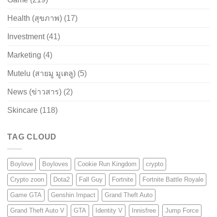
Health (สุขภาพ)
(17)
Investment
(41)
Marketing
(4)
Mutelu (สายมู มูเตลู)
(5)
News (ข่าวสาร)
(2)
Skincare
(118)
TAG CLOUD
Boylove
Boyloves
Cookie Run Kingdom
crypto
Crypto zoon
Dota2
Fall Guy
Fortnite
Fortnite Battle Royale
Game GTA
Genshin Impact
Grand Theft Auto
Grand Theft Auto V
GTA
Identity V
Innisfree
Jump Force