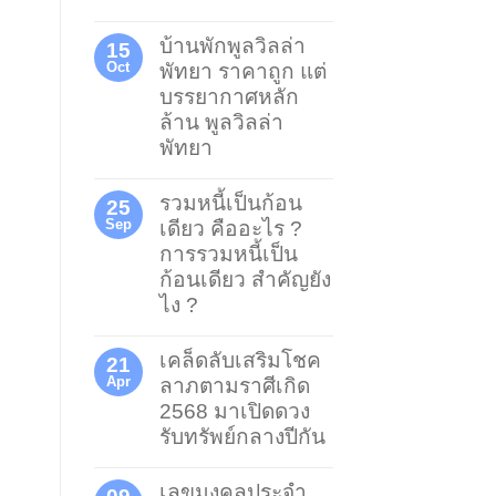
บ้านพักพูลวิลล่า
15
Oct
พัทยา ราคาถูก แต่
บรรยากาศหลัก
ล้าน พูลวิลล่า
พัทยา
รวมหนี้เป็นก้อน
25
Sep
เดียว คืออะไร ?
การรวมหนี้เป็น
ก้อนเดียว สำคัญยัง
ไง ?
เคล็ดลับเสริมโชค
21
Apr
ลาภตามราศีเกิด
2568 มาเปิดดวง
รับทรัพย์กลางปีกัน
เลขมงคลประจำ