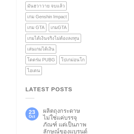
มันฮวาวาย จบแล้ว
เกม Genshin Impact
เกม GTA
เกมGTA
เกมได้เงินจริงไม่ต้องลงทุน
เล่นเกมได้เงิน
โดดร่ม PUBG
โปเกม่อนโก
ไอเดน
LATEST POSTS
ผลิตถุงกระดาษ
23
Oct
ไม่ใช่แค่บรรจุ
ภัณฑ์ แต่เป็นภาพ
ลักษณ์ของแบรนด์