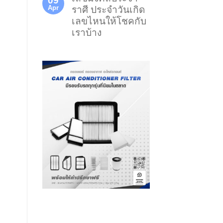
09
Apr
ราศี ประจำวันเกิด
เลขไหนให้โชคกับ
เราบ้าง