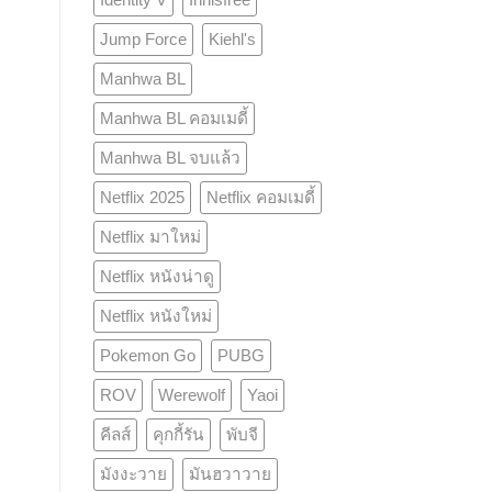
Jump Force
Kiehl's
Manhwa BL
Manhwa BL คอมเมดี้
Manhwa BL จบแล้ว
Netflix 2025
Netflix คอมเมดี้
Netflix มาใหม่
Netflix หนังน่าดู
Netflix หนังใหม่
Pokemon Go
PUBG
ROV
Werewolf
Yaoi
คีลส์
คุกกี้รัน
พับจี
มังงะวาย
มันฮวาวาย