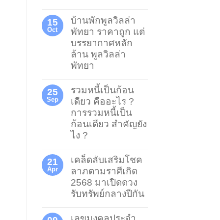
บ้านพักพูลวิลล่า
15
Oct
พัทยา ราคาถูก แต่
บรรยากาศหลัก
ล้าน พูลวิลล่า
พัทยา
รวมหนี้เป็นก้อน
25
Sep
เดียว คืออะไร ?
การรวมหนี้เป็น
ก้อนเดียว สำคัญยัง
ไง ?
เคล็ดลับเสริมโชค
21
Apr
ลาภตามราศีเกิด
2568 มาเปิดดวง
รับทรัพย์กลางปีกัน
เลขมงคลประจำ