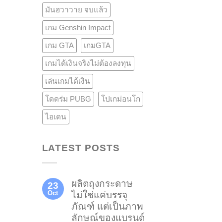
มันฮวาวาย จบแล้ว
เกม Genshin Impact
เกม GTA
เกมGTA
เกมได้เงินจริงไม่ต้องลงทุน
เล่นเกมได้เงิน
โดดร่ม PUBG
โปเกม่อนโก
ไอเดน
LATEST POSTS
ผลิตถุงกระดาษ
23
Oct
ไม่ใช่แค่บรรจุ
ภัณฑ์ แต่เป็นภาพ
ลักษณ์ของแบรนด์