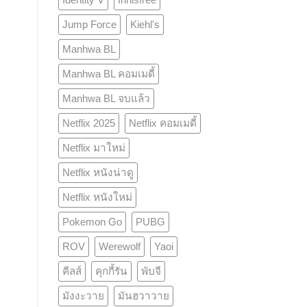
Jump Force
Kiehl's
Manhwa BL
Manhwa BL คอมเมดี้
Manhwa BL จบแล้ว
Netflix 2025
Netflix คอมเมดี้
Netflix มาใหม่
Netflix หนังน่าดู
Netflix หนังใหม่
Pokemon Go
PUBG
ROV
Werewolf
Yaoi
คีลส์
คุกกี้รัน
พับจี
มังงะวาย
มันฮวาวาย