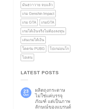
มันฮวาวาย จบแล้ว
เกม Genshin Impact
เกม GTA
เกมGTA
เกมได้เงินจริงไม่ต้องลงทุน
เล่นเกมได้เงิน
โดดร่ม PUBG
โปเกม่อนโก
ไอเดน
LATEST POSTS
ผลิตถุงกระดาษ
23
Oct
ไม่ใช่แค่บรรจุ
ภัณฑ์ แต่เป็นภาพ
ลักษณ์ของแบรนด์