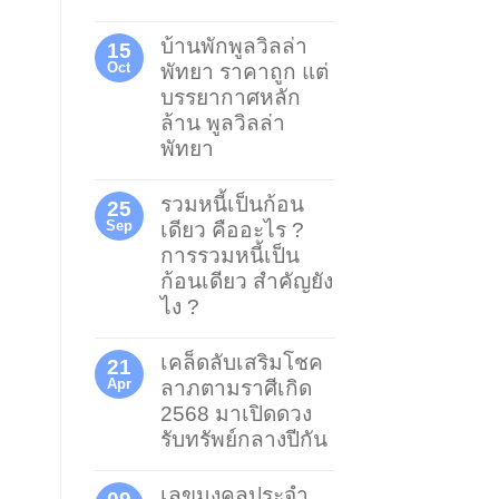
บ้านพักพูลวิลล่า
15
Oct
พัทยา ราคาถูก แต่
บรรยากาศหลัก
ล้าน พูลวิลล่า
พัทยา
รวมหนี้เป็นก้อน
25
Sep
เดียว คืออะไร ?
การรวมหนี้เป็น
ก้อนเดียว สำคัญยัง
ไง ?
เคล็ดลับเสริมโชค
21
Apr
ลาภตามราศีเกิด
2568 มาเปิดดวง
รับทรัพย์กลางปีกัน
เลขมงคลประจำ