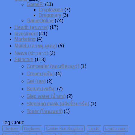
GameFi
(11)
Cryptozoon
(7)
Dragonary
(3)
GameOnline
(74)
Health (สุขภาพ)
(17)
Investment
(41)
Marketing
(4)
Mutelu (สายมู มูเตลู)
(5)
News (ข่าวสาร)
(2)
Skincare
(118)
Concealer (คอนซีลเลอร์)
(1)
Cream (ครีม)
(4)
Gel (เจล)
(2)
Serum (เซรั่ม)
(7)
Slap water (น้ำตบ)
(2)
Sleeping mask (สลิปปิ้งมาร์ค)
(1)
Toner (โทนเนอร์)
(1)
Tag Cloud
Boylove
Boyloves
Cookie Run Kingdom
crypto
Crypto zoon