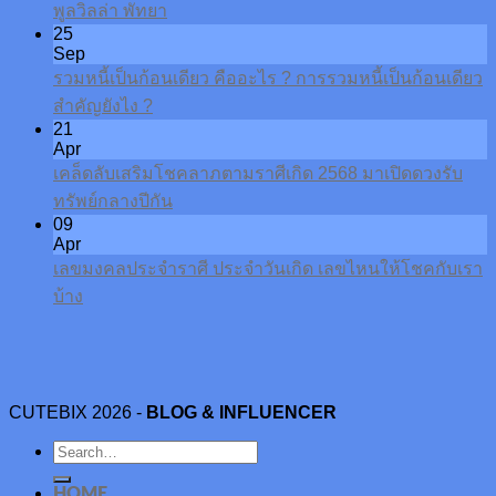
พูลวิลล่า พัทยา
25
Sep
รวมหนี้เป็นก้อนเดียว คืออะไร ? การรวมหนี้เป็นก้อนเดียว
สำคัญยังไง ?
21
Apr
เคล็ดลับเสริมโชคลาภตามราศีเกิด 2568 มาเปิดดวงรับ
ทรัพย์กลางปีกัน
09
Apr
เลขมงคลประจำราศี ประจำวันเกิด เลขไหนให้โชคกับเรา
บ้าง
CUTEBIX 2026 -
BLOG & INFLUENCER
HOME