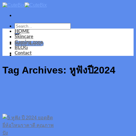
Skip
to
content
HOME
Skincare
Gaming zone
ติดต่อโฆษณา
BLOG
Contact
Tag Archives:
หูฟังปี2024