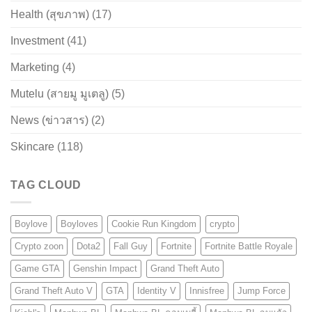
Health (สุขภาพ)
(17)
Investment
(41)
Marketing
(4)
Mutelu (สายมู มูเตลู)
(5)
News (ข่าวสาร)
(2)
Skincare
(118)
TAG CLOUD
Boylove
Boyloves
Cookie Run Kingdom
crypto
Crypto zoon
Dota2
Fall Guy
Fortnite
Fortnite Battle Royale
Game GTA
Genshin Impact
Grand Theft Auto
Grand Theft Auto V
GTA
Identity V
Innisfree
Jump Force