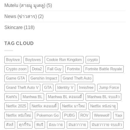
Mutelu (สายมู มูเตลู)
(5)
News (ข่าวสาร)
(2)
Skincare
(118)
TAG CLOUD
Boylove
Boyloves
Cookie Run Kingdom
crypto
Crypto zoon
Dota2
Fall Guy
Fortnite
Fortnite Battle Royale
Game GTA
Genshin Impact
Grand Theft Auto
Grand Theft Auto V
GTA
Identity V
Innisfree
Jump Force
Kiehl's
Manhwa BL
Manhwa BL คอมเมดี้
Manhwa BL จบแล้ว
Netflix 2025
Netflix คอมเมดี้
Netflix มาใหม่
Netflix หนังน่าดู
Netflix หนังใหม่
Pokemon Go
PUBG
ROV
Werewolf
Yaoi
คีลส์
คุกกี้รัน
พับจี
มังงะวาย
มันฮวาวาย
มันฮวาวาย จบแล้ว