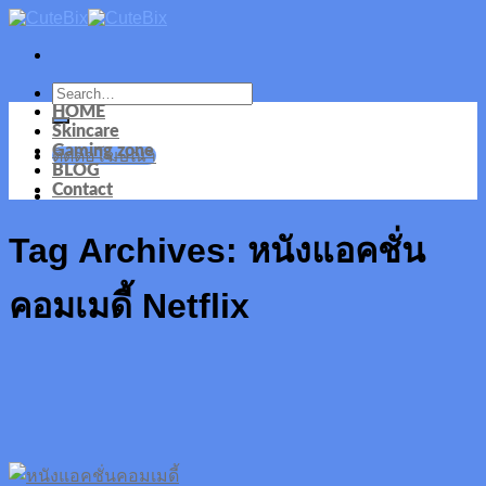
Skip
to
content
HOME
Skincare
Gaming zone
ติดต่อโฆษณา
BLOG
Contact
Tag Archives:
หนังแอคชั่น
คอมเมดี้ Netflix