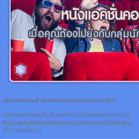
หนังแอคชั่นคอมเมดี้ เมื่อคุณต้องไปยุ่งกับกลุ่มนักฆ่าแบบไม่รู้ตัว!?
หนังแอคชั่นคอมเมดี้ เมื่อคุณต้องไปยุ่งกับกลุ่มนักฆ่าแบบไม่รู้
ตัว!? แถมยังเกิดเรื่องอันตรายต่างๆ อีกด้วย จะหนีก็ไม่พ้น ต้อง
เข้าร่วมเท่านั้น [...]