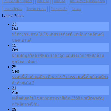
เกม Genshin Impact
เกม GTA
เกมGTA
เกมได้เงินจริงไม่ต้องลงทุน
เล่นเกมได้เงิน
โดดร่ม PUBG
โปเกม่อนโก
ไอเดน
Latest Posts
23
Oct
ผลิตถุงกระดาษ ไม่ใช่แค่บรรจุภัณฑ์ แต่เป็นภาพลักษณ์
ของแบรนด์
15
Oct
บ้านพักพูลวิลล่าพัทยา ราคาถูก แต่บรรยากาศหลักล้าน
พูลวิลล่า พัทยา
25
Sep
รวมหนี้เป็นก้อนเดียว คืออะไร ? การรวมหนี้เป็นก้อนเดียว
สำคัญยังไง ?
21
Apr
เคล็ดลับเสริมโชคลาภตามราศีเกิด 2568 มาเปิดดวงรับ
ทรัพย์กลางปีกัน
09