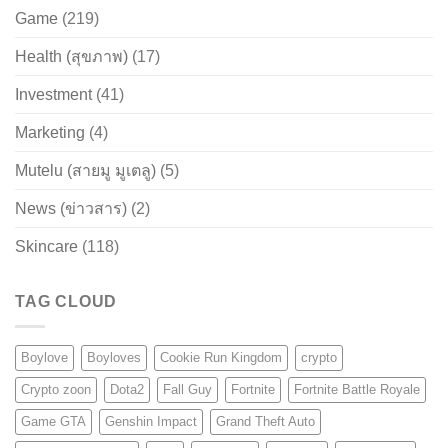
Game
(219)
Health (สุขภาพ)
(17)
Investment
(41)
Marketing
(4)
Mutelu (สายมู มูเตลู)
(5)
News (ข่าวสาร)
(2)
Skincare
(118)
TAG CLOUD
Boylove
Boyloves
Cookie Run Kingdom
crypto
Crypto zoon
Dota2
Fall Guy
Fortnite
Fortnite Battle Royale
Game GTA
Genshin Impact
Grand Theft Auto