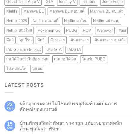
Grand Theft Auto V
GTA
Identity V
Innisfree
Jump Force
Kiehl's
Manhwa BL
Manhwa BL คอมเมดี้
Manhwa BL จบแล้ว
Netflix 2025
Netflix คอมเมดี้
Netflix มาใหม่
Netflix หนังน่าดู
Netflix หนังใหม่
Pokemon Go
PUBG
ROV
Werewolf
Yaoi
คีลส์
คุกกี้รัน
พับจี
มังงะวาย
มันฮวาวาย
มันฮวาวาย จบแล้ว
เกม Genshin Impact
เกม GTA
เกมGTA
เกมได้เงินจริงไม่ต้องลงทุน
เล่นเกมได้เงิน
โดดร่ม PUBG
โปเกม่อนโก
ไอเดน
LATEST POSTS
ผลิตถุงกระดาษ ไม่ใช่แค่บรรจุภัณฑ์ แต่เป็นภาพ
23
Oct
ลักษณ์ของแบรนด์
บ้านพักพูลวิลล่าพัทยา ราคาถูก แต่บรรยากาศหลัก
15
Oct
ล้าน พูลวิลล่า พัทยา