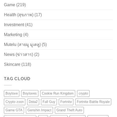
Game
(219)
Health (สุขภาพ)
(17)
Investment
(41)
Marketing
(4)
Mutelu (สายมู มูเตลู)
(5)
News (ข่าวสาร)
(2)
Skincare
(118)
TAG CLOUD
Boylove
Boyloves
Cookie Run Kingdom
crypto
Crypto zoon
Dota2
Fall Guy
Fortnite
Fortnite Battle Royale
Game GTA
Genshin Impact
Grand Theft Auto