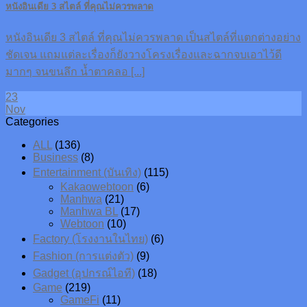
หนังอินเดีย 3 สไตล์ ที่คุณไม่ควรพลาด
หนังอินเดีย 3 สไตล์ ที่คุณไม่ควรพลาด เป็นสไตล์ที่แตกต่างอย่าง
ชัดเจน แถมแต่ละเรื่องก็ยังวางโครงเรื่องและฉากจบเอาไว้ดี
มากๆ จนขนลึก น้ำตาคลอ [...]
23
Nov
Categories
ALL
(136)
Business
(8)
Entertainment (บันเทิง)
(115)
Kakaowebtoon
(6)
Manhwa
(21)
Manhwa BL
(17)
Webtoon
(10)
Factory (โรงงานในไทย)
(6)
Fashion (การแต่งตัว)
(9)
Gadget (อุปกรณ์ไอที)
(18)
Game
(219)
GameFi
(11)