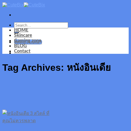
Skip
to
content
HOME
Skincare
Gaming zone
ติดต่อโฆษณา
BLOG
Contact
Tag Archives:
หนังอินเดีย