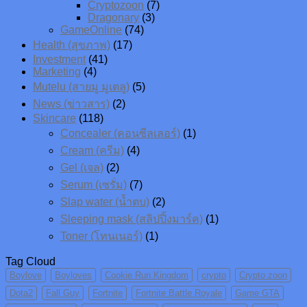
Cryptozoon
(7)
Dragonary
(3)
GameOnline
(74)
Health (สุขภาพ)
(17)
Investment
(41)
Marketing
(4)
Mutelu (สายมู มูเตลู)
(5)
News (ข่าวสาร)
(2)
Skincare
(118)
Concealer (คอนซีลเลอร์)
(1)
Cream (ครีม)
(4)
Gel (เจล)
(2)
Serum (เซรั่ม)
(7)
Slap water (น้ำตบ)
(2)
Sleeping mask (สลิปปิ้งมาร์ค)
(1)
Toner (โทนเนอร์)
(1)
Tag Cloud
Boylove
Boyloves
Cookie Run Kingdom
crypto
Crypto zoon
Dota2
Fall Guy
Fortnite
Fortnite Battle Royale
Game GTA