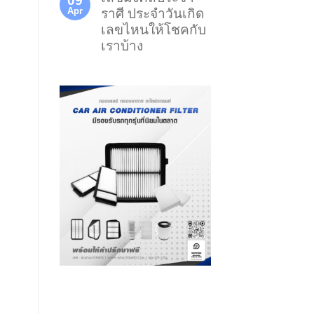
09
Apr
ราศี ประจำวันเกิด
เลขไหนให้โชคกับ
เราบ้าง