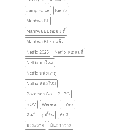
Jump Force
Kiehl's
Manhwa BL
Manhwa BL คอมเมดี้
Manhwa BL จบแล้ว
Netflix 2025
Netflix คอมเมดี้
Netflix มาใหม่
Netflix หนังน่าดู
Netflix หนังใหม่
Pokemon Go
PUBG
ROV
Werewolf
Yaoi
คีลส์
คุกกี้รัน
พับจี
มังงะวาย
มันฮวาวาย