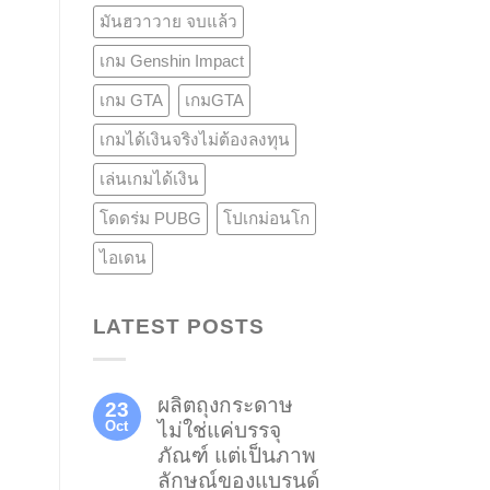
มันฮวาวาย จบแล้ว
เกม Genshin Impact
เกม GTA
เกมGTA
เกมได้เงินจริงไม่ต้องลงทุน
เล่นเกมได้เงิน
โดดร่ม PUBG
โปเกม่อนโก
ไอเดน
LATEST POSTS
ผลิตถุงกระดาษ
23
Oct
ไม่ใช่แค่บรรจุ
ภัณฑ์ แต่เป็นภาพ
ลักษณ์ของแบรนด์