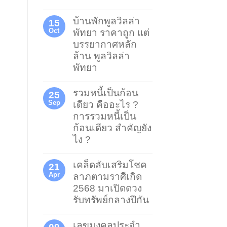
บ้านพักพูลวิลล่า
15
Oct
พัทยา ราคาถูก แต่
บรรยากาศหลัก
ล้าน พูลวิลล่า
พัทยา
รวมหนี้เป็นก้อน
25
Sep
เดียว คืออะไร ?
การรวมหนี้เป็น
ก้อนเดียว สำคัญยัง
ไง ?
เคล็ดลับเสริมโชค
21
Apr
ลาภตามราศีเกิด
2568 มาเปิดดวง
รับทรัพย์กลางปีกัน
เลขมงคลประจำ