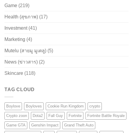
Game
(219)
Health (สุขภาพ)
(17)
Investment
(41)
Marketing
(4)
Mutelu (สายมู มูเตลู)
(5)
News (ข่าวสาร)
(2)
Skincare
(118)
TAG CLOUD
Boylove
Boyloves
Cookie Run Kingdom
crypto
Crypto zoon
Dota2
Fall Guy
Fortnite
Fortnite Battle Royale
Game GTA
Genshin Impact
Grand Theft Auto