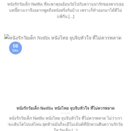
หนังรักวัยเด็ก Netflix ที่จะพาคุณย้อนวัยไปกับความน่ารักของพวกเธอ
บทนี้ทางเราจึงอยากพูดถึงหนังฝรั่งกันบ้าง เพราะก็ทำออกมาได้ดีไม่
แพ้กัน [...]
08
Dec
หนังรักวัยเด็ก Netflix หนังไทย จุบจิบหัวใจ ที่ไม่ควรพลาด
หนังรักวัยเด็ก Netflix หนังไทย จุบจิบหัวใจ ที่ไม่ควรพลาด ไม่ว่าเรา
จะเติบโตไปแค่ไหน สุดท้ายมันก็จะมีโมเม้นต์ที่นึกหวนคืนความรักวัย
ใส วัยเด็ก [...]