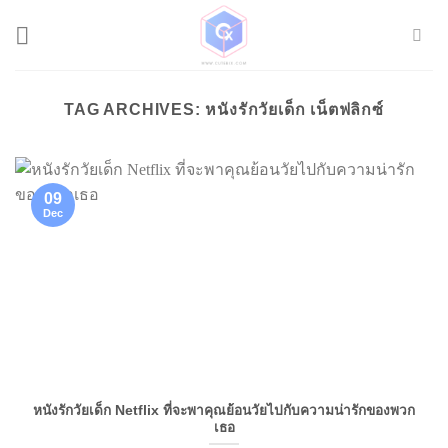
Skip
to
content
TAG ARCHIVES:
หนังรักวัยเด็ก เน็ตฟลิกซ์
09
Dec
หนังรักวัยเด็ก Netflix ที่จะพาคุณย้อนวัยไปกับความน่ารักของพวก
เธอ