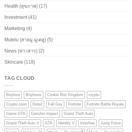
Health (สุขภาพ)
(17)
Investment
(41)
Marketing
(4)
Mutelu (สายมู มูเตลู)
(5)
News (ข่าวสาร)
(2)
Skincare
(118)
TAG CLOUD
Boylove
Boyloves
Cookie Run Kingdom
crypto
Crypto zoon
Dota2
Fall Guy
Fortnite
Fortnite Battle Royale
Game GTA
Genshin Impact
Grand Theft Auto
Grand Theft Auto V
GTA
Identity V
Innisfree
Jump Force