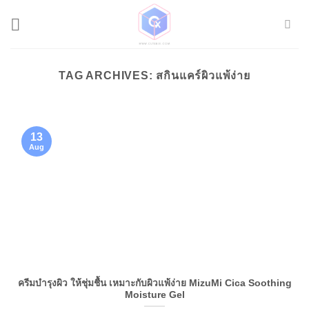
Skip
to
content
TAG ARCHIVES:
สกินแคร์ผิวแพ้ง่าย
13
Aug
ครีมบำรุงผิว ให้ชุ่มชื้น เหมาะกับผิวแพ้ง่าย MizuMi Cica Soothing
Moisture Gel