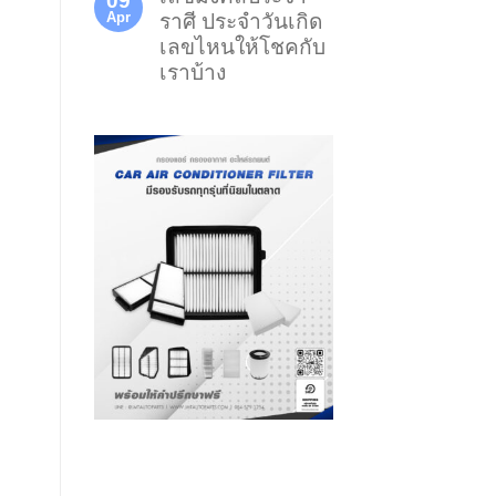
09
Apr
ราศี ประจำวันเกิด
เลขไหนให้โชคกับ
เราบ้าง