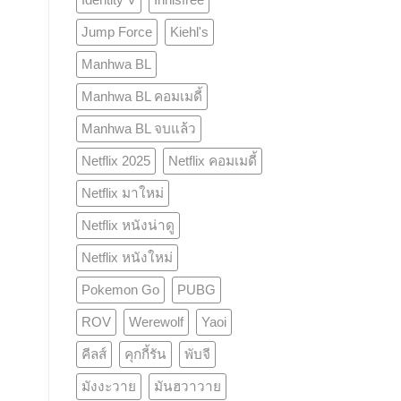
Jump Force
Kiehl's
Manhwa BL
Manhwa BL คอมเมดี้
Manhwa BL จบแล้ว
Netflix 2025
Netflix คอมเมดี้
Netflix มาใหม่
Netflix หนังน่าดู
Netflix หนังใหม่
Pokemon Go
PUBG
ROV
Werewolf
Yaoi
คีลส์
คุกกี้รัน
พับจี
มังงะวาย
มันฮวาวาย