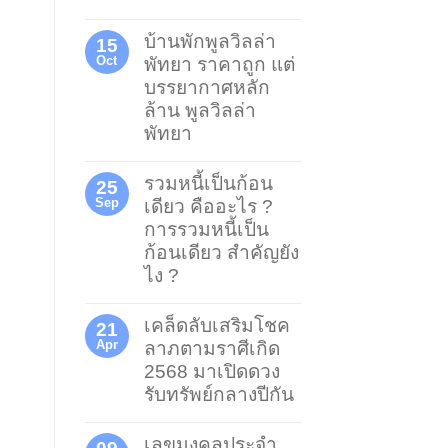
บ้านพักพูลวิลล่า
15
Oct
พัทยา ราคาถูก แต่
บรรยากาศหลัก
ล้าน พูลวิลล่า
พัทยา
รวมหนี้เป็นก้อน
25
Sep
เดียว คืออะไร ?
การรวมหนี้เป็น
ก้อนเดียว สำคัญยัง
ไง ?
เคล็ดลับเสริมโชค
21
Apr
ลาภตามราศีเกิด
2568 มาเปิดดวง
รับทรัพย์กลางปีกัน
เลขมงคลประจำ