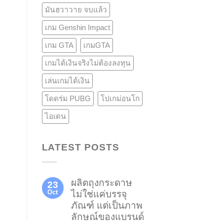
มันฮวาวาย จบแล้ว
เกม Genshin Impact
เกม GTA
เกมGTA
เกมได้เงินจริงไม่ต้องลงทุน
เล่นเกมได้เงิน
โดดร่ม PUBG
โปเกม่อนโก
ไอเดน
LATEST POSTS
ผลิตถุงกระดาษ
23
Oct
ไม่ใช่แค่บรรจุ
ภัณฑ์ แต่เป็นภาพ
ลักษณ์ของแบรนด์