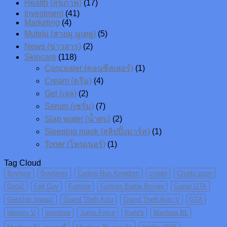
Health (สุขภาพ)
(17)
Investment
(41)
Marketing
(4)
Mutelu (สายมู มูเตลู)
(5)
News (ข่าวสาร)
(2)
Skincare
(118)
Concealer (คอนซีลเลอร์)
(1)
Cream (ครีม)
(4)
Gel (เจล)
(2)
Serum (เซรั่ม)
(7)
Slap water (น้ำตบ)
(2)
Sleeping mask (สลิปปิ้งมาร์ค)
(1)
Toner (โทนเนอร์)
(1)
Tag Cloud
Boylove
Boyloves
Cookie Run Kingdom
crypto
Crypto zoon
Dota2
Fall Guy
Fortnite
Fortnite Battle Royale
Game GTA
Genshin Impact
Grand Theft Auto
Grand Theft Auto V
GTA
Identity V
Innisfree
Jump Force
Kiehl's
Manhwa BL