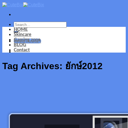
Skip
to
content
HOME
Skincare
Gaming zone
ติดต่อโฆษณา
BLOG
Contact
Tag Archives:
ยักษ์2012