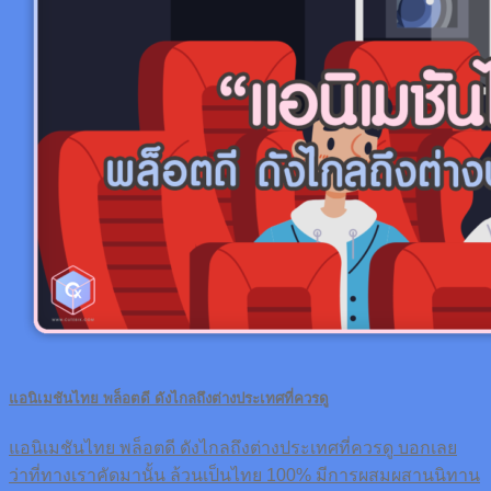
แอนิเมชันไทย พล็อตดี ดังไกลถึงต่างประเทศที่ควรดู
แอนิเมชันไทย พล็อตดี ดังไกลถึงต่างประเทศที่ควรดู บอกเลย
ว่าที่ทางเราคัดมานั้น ล้วนเป็นไทย 100% มีการผสมผสานนิทาน