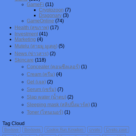
GameFi
(11)
Cryptozoon
(7)
Dragonary
(3)
GameOnline
(74)
Health (สุขภาพ)
(17)
Investment
(41)
Marketing
(4)
Mutelu (สายมู มูเตลู)
(5)
News (ข่าวสาร)
(2)
Skincare
(118)
Concealer (คอนซีลเลอร์)
(1)
Cream (ครีม)
(4)
Gel (เจล)
(2)
Serum (เซรั่ม)
(7)
Slap water (น้ำตบ)
(2)
Sleeping mask (สลิปปิ้งมาร์ค)
(1)
Toner (โทนเนอร์)
(1)
Tag Cloud
Boylove
Boyloves
Cookie Run Kingdom
crypto
Crypto zoon